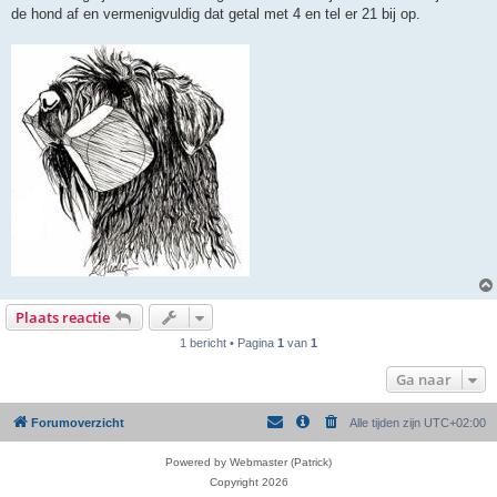
de hond af en vermenigvuldig dat getal met 4 en tel er 21 bij op.
Plaats reactie
1 bericht • Pagina
1
van
1
Ga naar
Forumoverzicht
Alle tijden zijn
UTC+02:00
Powered by Webmaster (Patrick)
Copyright 2026