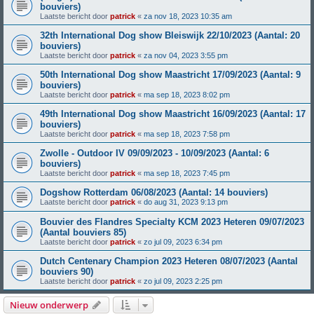
bouviers)
Laatste bericht door
patrick
«
za nov 18, 2023 10:35 am
32th International Dog show Bleiswijk 22/10/2023 (Aantal: 20
bouviers)
Laatste bericht door
patrick
«
za nov 04, 2023 3:55 pm
50th International Dog show Maastricht 17/09/2023 (Aantal: 9
bouviers)
Laatste bericht door
patrick
«
ma sep 18, 2023 8:02 pm
49th International Dog show Maastricht 16/09/2023 (Aantal: 17
bouviers)
Laatste bericht door
patrick
«
ma sep 18, 2023 7:58 pm
Zwolle - Outdoor IV 09/09/2023 - 10/09/2023 (Aantal: 6
bouviers)
Laatste bericht door
patrick
«
ma sep 18, 2023 7:45 pm
Dogshow Rotterdam 06/08/2023 (Aantal: 14 bouviers)
Laatste bericht door
patrick
«
do aug 31, 2023 9:13 pm
Bouvier des Flandres Specialty KCM 2023 Heteren 09/07/2023
(Aantal bouviers 85)
Laatste bericht door
patrick
«
zo jul 09, 2023 6:34 pm
Dutch Centenary Champion 2023 Heteren 08/07/2023 (Aantal
bouviers 90)
Laatste bericht door
patrick
«
zo jul 09, 2023 2:25 pm
Nieuw onderwerp