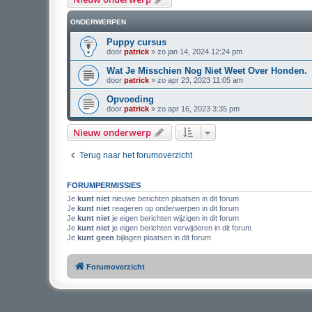
ONDERWERPEN
Puppy cursus
door
patrick
»
zo jan 14, 2024 12:24 pm
Wat Je Misschien Nog Niet Weet Over Honden.
door
patrick
»
zo apr 23, 2023 11:05 am
Opvoeding
door
patrick
»
zo apr 16, 2023 3:35 pm
Nieuw onderwerp
Terug naar het forumoverzicht
FORUMPERMISSIES
Je
kunt niet
nieuwe berichten plaatsen in dit forum
Je
kunt niet
reageren op onderwerpen in dit forum
Je
kunt niet
je eigen berichten wijzigen in dit forum
Je
kunt niet
je eigen berichten verwijderen in dit forum
Je
kunt geen
bijlagen plaatsen in dit forum
Forumoverzicht