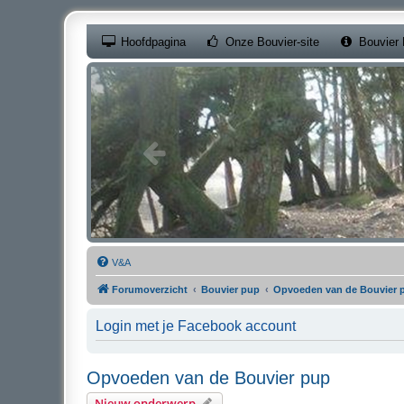
(Opens a new ta
Hoofdpagina
Onze Bouvier-site
Bouvier 
V&A
Forumoverzicht
Bouvier pup
Opvoeden van de Bouvier 
Login met je Facebook account
Opvoeden van de Bouvier pup
Nieuw onderwerp