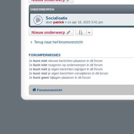
ONDERWERPEN
Socialisatie
door
patrick
»
zo apr 16, 2023 3:41 pm
Nieuw onderwerp
Terug naar het forumoverzicht
FORUMPERMISSIES
Je
kunt niet
nieuwe berichten plaatsen in dit forum
Je
kunt niet
reageren op onderwerpen in dit forum
Je
kunt niet
je eigen berichten wijzigen in dit forum
Je
kunt niet
je eigen berichten verwijderen in dit forum
Je
kunt geen
bijlagen plaatsen in dit forum
Forumoverzicht