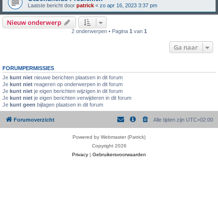
Laatste bericht door
patrick
«
zo apr 16, 2023 3:37 pm
Nieuw onderwerp
2 onderwerpen • Pagina
1
van
1
Ga naar
FORUMPERMISSIES
Je
kunt niet
nieuwe berichten plaatsen in dit forum
Je
kunt niet
reageren op onderwerpen in dit forum
Je
kunt niet
je eigen berichten wijzigen in dit forum
Je
kunt niet
je eigen berichten verwijderen in dit forum
Je
kunt geen
bijlagen plaatsen in dit forum
Forumoverzicht
Alle tijden zijn
UTC+02:00
Powered by Webmaster (Patrick)
Copyright 2026
Privacy
|
Gebruikersvoorwaarden