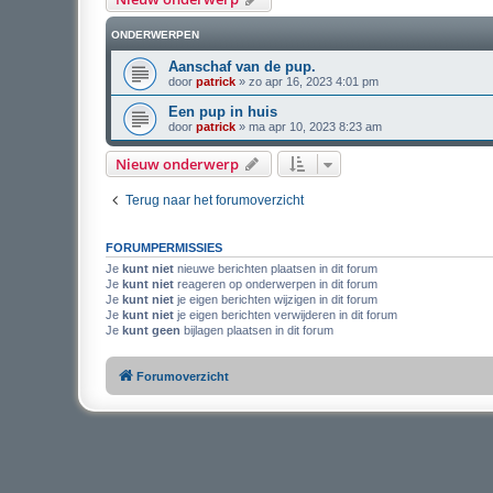
ONDERWERPEN
Aanschaf van de pup.
door
patrick
»
zo apr 16, 2023 4:01 pm
Een pup in huis
door
patrick
»
ma apr 10, 2023 8:23 am
Nieuw onderwerp
Terug naar het forumoverzicht
FORUMPERMISSIES
Je
kunt niet
nieuwe berichten plaatsen in dit forum
Je
kunt niet
reageren op onderwerpen in dit forum
Je
kunt niet
je eigen berichten wijzigen in dit forum
Je
kunt niet
je eigen berichten verwijderen in dit forum
Je
kunt geen
bijlagen plaatsen in dit forum
Forumoverzicht