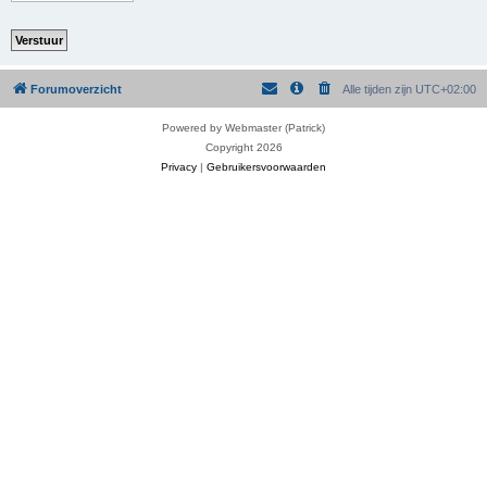
Forumoverzicht
Alle tijden zijn
UTC+02:00
Powered by Webmaster (Patrick)
Copyright 2026
Privacy
|
Gebruikersvoorwaarden