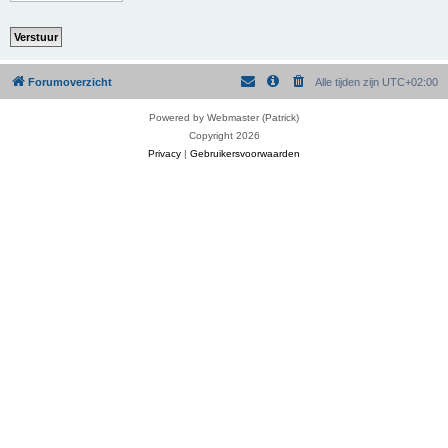
Forumoverzicht
Alle tijden zijn
UTC+02:00
Powered by Webmaster (Patrick)
Copyright 2026
Privacy
|
Gebruikersvoorwaarden