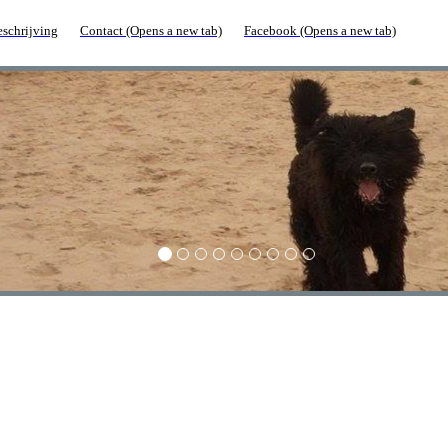
schrijving
Contact
(Opens a new tab)
Facebook
(Opens a new tab)