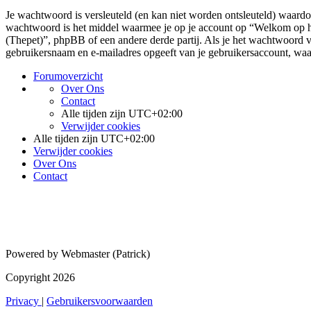
Je wachtwoord is versleuteld (en kan niet worden ontsleuteld) waardoo
wachtwoord is het middel waarmee je op je account op “Welkom op h
(Thepet)”, phpBB of een andere derde partij. Als je het wachtwoord va
gebruikersnaam en e-mailadres opgeeft van je gebruikersaccount, wa
Forumoverzicht
Over Ons
Contact
Alle tijden zijn
UTC+02:00
Verwijder cookies
Alle tijden zijn
UTC+02:00
Verwijder cookies
Over Ons
Contact
Powered by Webmaster (Patrick)
Copyright 2026
Privacy
|
Gebruikersvoorwaarden