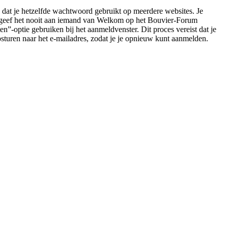
n dat je hetzelfde wachtwoord gebruikt op meerdere websites. Je
 geef het nooit aan iemand van Welkom op het Bouvier-Forum
”-optie gebruiken bij het aanmeldvenster. Dit proces vereist dat je
turen naar het e-mailadres, zodat je je opnieuw kunt aanmelden.