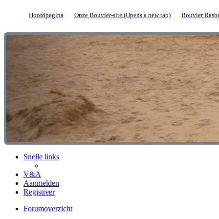
Hoofdpagina
Onze Bouvier-site
(Opens a new tab)
Bouvier Rasbe
Snelle links
V&A
Aanmelden
Registreer
Forumoverzicht