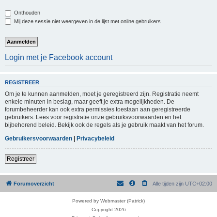
Onthouden
Mij deze sessie niet weergeven in de lijst met online gebruikers
Login met je Facebook account
REGISTREER
Om je te kunnen aanmelden, moet je geregistreerd zijn. Registratie neemt
enkele minuten in beslag, maar geeft je extra mogelijkheden. De
forumbeheerder kan ook extra permissies toestaan aan geregistreerde
gebruikers. Lees voor registratie onze gebruiksvoorwaarden en het
bijbehorend beleid. Bekijk ook de regels als je gebruik maakt van het forum.
Gebruikersvoorwaarden
|
Privacybeleid
Registreer
Forumoverzicht
Alle tijden zijn
UTC+02:00
Powered by Webmaster (Patrick)
Copyright 2026