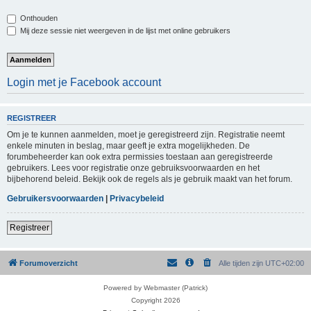
Onthouden
Mij deze sessie niet weergeven in de lijst met online gebruikers
Login met je Facebook account
REGISTREER
Om je te kunnen aanmelden, moet je geregistreerd zijn. Registratie neemt
enkele minuten in beslag, maar geeft je extra mogelijkheden. De
forumbeheerder kan ook extra permissies toestaan aan geregistreerde
gebruikers. Lees voor registratie onze gebruiksvoorwaarden en het
bijbehorend beleid. Bekijk ook de regels als je gebruik maakt van het forum.
Gebruikersvoorwaarden
|
Privacybeleid
Registreer
Forumoverzicht
Alle tijden zijn
UTC+02:00
Powered by Webmaster (Patrick)
Copyright 2026