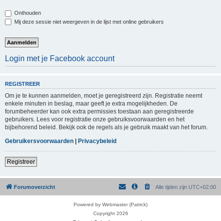
Onthouden
Mij deze sessie niet weergeven in de lijst met online gebruikers
Login met je Facebook account
REGISTREER
Om je te kunnen aanmelden, moet je geregistreerd zijn. Registratie neemt
enkele minuten in beslag, maar geeft je extra mogelijkheden. De
forumbeheerder kan ook extra permissies toestaan aan geregistreerde
gebruikers. Lees voor registratie onze gebruiksvoorwaarden en het
bijbehorend beleid. Bekijk ook de regels als je gebruik maakt van het forum.
Gebruikersvoorwaarden
|
Privacybeleid
Registreer
Forumoverzicht
Alle tijden zijn
UTC+02:00
Powered by Webmaster (Patrick)
Copyright 2026