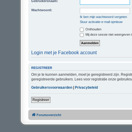
Gebruikersnaam:
Wachtwoord:
Ik ben mijn wachtwoord vergeten
Stuur activatie-e-mail opnieuw
Onthouden
Mij deze sessie niet weergeven in
Login met je Facebook account
REGISTREER
Om je te kunnen aanmelden, moet je geregistreerd zijn. Regist
geregistreerde gebruikers. Lees voor registratie onze gebruiks
Gebruikersvoorwaarden
|
Privacybeleid
Registreer
Forumoverzicht