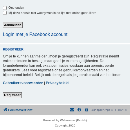
Onthouden
Mij deze sessie niet weergeven in de lijst met online gebruikers
Login met je Facebook account
REGISTREER
Om je te kunnen aanmelden, moet je geregistreerd zijn. Registratie neemt
enkele minuten in beslag, maar geeft je extra mogelijkheden. De
forumbeheerder kan ook extra permissies toestaan aan geregistreerde
gebruikers. Lees voor registratie onze gebruiksvoorwaarden en het
bijbehorend beleid. Bekijk ook de regels als je gebruik maakt van het forum.
Gebruikersvoorwaarden
|
Privacybeleid
Registreer
Forumoverzicht
Alle tijden zijn
UTC+02:00
Powered by Webmaster (Patrick)
Copyright 2026