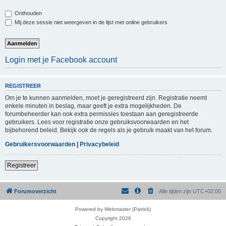
Onthouden
Mij deze sessie niet weergeven in de lijst met online gebruikers
Login met je Facebook account
REGISTREER
Om je te kunnen aanmelden, moet je geregistreerd zijn. Registratie neemt
enkele minuten in beslag, maar geeft je extra mogelijkheden. De
forumbeheerder kan ook extra permissies toestaan aan geregistreerde
gebruikers. Lees voor registratie onze gebruiksvoorwaarden en het
bijbehorend beleid. Bekijk ook de regels als je gebruik maakt van het forum.
Gebruikersvoorwaarden
|
Privacybeleid
Registreer
Forumoverzicht
Alle tijden zijn
UTC+02:00
Powered by Webmaster (Patrick)
Copyright 2026