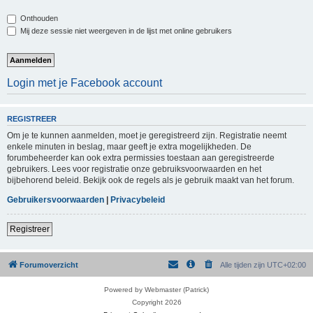
Onthouden
Mij deze sessie niet weergeven in de lijst met online gebruikers
Login met je Facebook account
REGISTREER
Om je te kunnen aanmelden, moet je geregistreerd zijn. Registratie neemt
enkele minuten in beslag, maar geeft je extra mogelijkheden. De
forumbeheerder kan ook extra permissies toestaan aan geregistreerde
gebruikers. Lees voor registratie onze gebruiksvoorwaarden en het
bijbehorend beleid. Bekijk ook de regels als je gebruik maakt van het forum.
Gebruikersvoorwaarden
|
Privacybeleid
Registreer
Forumoverzicht
Alle tijden zijn
UTC+02:00
Powered by Webmaster (Patrick)
Copyright 2026