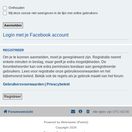
Onthouden
Mij deze sessie niet weergeven in de lijst met online gebruikers
Login met je Facebook account
REGISTREER
Om je te kunnen aanmelden, moet je geregistreerd zijn. Registratie neemt
enkele minuten in beslag, maar geeft je extra mogelijkheden. De
forumbeheerder kan ook extra permissies toestaan aan geregistreerde
gebruikers. Lees voor registratie onze gebruiksvoorwaarden en het
bijbehorend beleid. Bekijk ook de regels als je gebruik maakt van het forum.
Gebruikersvoorwaarden
|
Privacybeleid
Registreer
Forumoverzicht
Alle tijden zijn
UTC+02:00
Powered by Webmaster (Patrick)
Copyright 2026