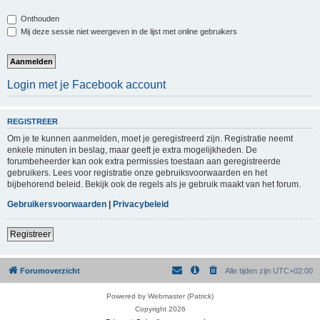
Onthouden
Mij deze sessie niet weergeven in de lijst met online gebruikers
Login met je Facebook account
REGISTREER
Om je te kunnen aanmelden, moet je geregistreerd zijn. Registratie neemt
enkele minuten in beslag, maar geeft je extra mogelijkheden. De
forumbeheerder kan ook extra permissies toestaan aan geregistreerde
gebruikers. Lees voor registratie onze gebruiksvoorwaarden en het
bijbehorend beleid. Bekijk ook de regels als je gebruik maakt van het forum.
Gebruikersvoorwaarden
|
Privacybeleid
Registreer
Forumoverzicht
Alle tijden zijn
UTC+02:00
Powered by Webmaster (Patrick)
Copyright 2026