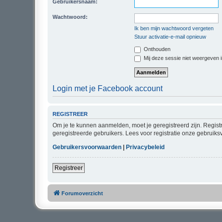
Gebruikersnaam:
Wachtwoord:
Ik ben mijn wachtwoord vergeten
Stuur activatie-e-mail opnieuw
Onthouden
Mij deze sessie niet weergeven in
Login met je Facebook account
REGISTREER
Om je te kunnen aanmelden, moet je geregistreerd zijn. Regist
geregistreerde gebruikers. Lees voor registratie onze gebruiks
Gebruikersvoorwaarden
|
Privacybeleid
Registreer
Forumoverzicht