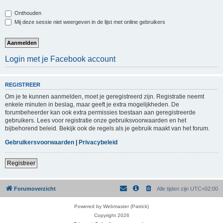
Onthouden
Mij deze sessie niet weergeven in de lijst met online gebruikers
Login met je Facebook account
REGISTREER
Om je te kunnen aanmelden, moet je geregistreerd zijn. Registratie neemt
enkele minuten in beslag, maar geeft je extra mogelijkheden. De
forumbeheerder kan ook extra permissies toestaan aan geregistreerde
gebruikers. Lees voor registratie onze gebruiksvoorwaarden en het
bijbehorend beleid. Bekijk ook de regels als je gebruik maakt van het forum.
Gebruikersvoorwaarden
|
Privacybeleid
Registreer
Forumoverzicht
Alle tijden zijn
UTC+02:00
Powered by Webmaster (Patrick)
Copyright 2026