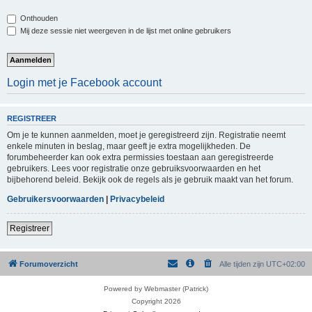
Onthouden
Mij deze sessie niet weergeven in de lijst met online gebruikers
Login met je Facebook account
REGISTREER
Om je te kunnen aanmelden, moet je geregistreerd zijn. Registratie neemt
enkele minuten in beslag, maar geeft je extra mogelijkheden. De
forumbeheerder kan ook extra permissies toestaan aan geregistreerde
gebruikers. Lees voor registratie onze gebruiksvoorwaarden en het
bijbehorend beleid. Bekijk ook de regels als je gebruik maakt van het forum.
Gebruikersvoorwaarden
|
Privacybeleid
Registreer
Forumoverzicht
Alle tijden zijn
UTC+02:00
Powered by Webmaster (Patrick)
Copyright 2026