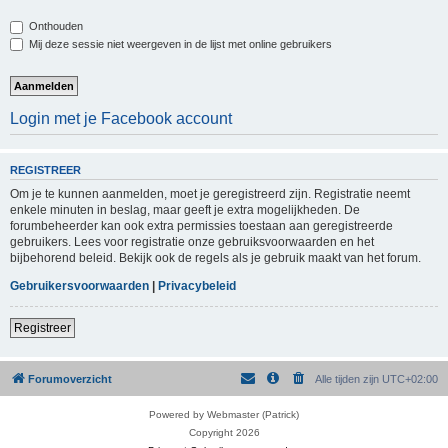
Onthouden
Mij deze sessie niet weergeven in de lijst met online gebruikers
Login met je Facebook account
REGISTREER
Om je te kunnen aanmelden, moet je geregistreerd zijn. Registratie neemt
enkele minuten in beslag, maar geeft je extra mogelijkheden. De
forumbeheerder kan ook extra permissies toestaan aan geregistreerde
gebruikers. Lees voor registratie onze gebruiksvoorwaarden en het
bijbehorend beleid. Bekijk ook de regels als je gebruik maakt van het forum.
Gebruikersvoorwaarden
|
Privacybeleid
Registreer
Forumoverzicht
Alle tijden zijn
UTC+02:00
Powered by Webmaster (Patrick)
Copyright 2026