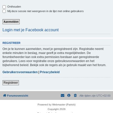
Onthouden
Mij deze sessie niet weergeven in de lijst met online gebruikers
Login met je Facebook account
REGISTREER
Om je te kunnen aanmelden, moet je geregistreerd zijn. Registratie neemt
enkele minuten in beslag, maar geeft je extra mogelijkheden. De
forumbeheerder kan ook extra permissies toestaan aan geregistreerde
gebruikers. Lees voor registratie onze gebruiksvoorwaarden en het
bijbehorend beleid. Bekijk ook de regels als je gebruik maakt van het forum.
Gebruikersvoorwaarden
|
Privacybeleid
Registreer
Forumoverzicht
Alle tijden zijn
UTC+02:00
Powered by Webmaster (Patrick)
Copyright 2026