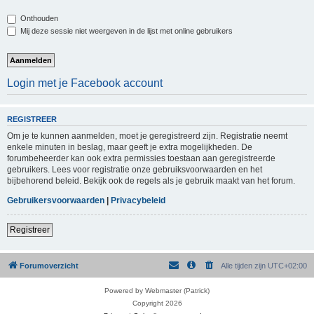
Onthouden
Mij deze sessie niet weergeven in de lijst met online gebruikers
Login met je Facebook account
REGISTREER
Om je te kunnen aanmelden, moet je geregistreerd zijn. Registratie neemt
enkele minuten in beslag, maar geeft je extra mogelijkheden. De
forumbeheerder kan ook extra permissies toestaan aan geregistreerde
gebruikers. Lees voor registratie onze gebruiksvoorwaarden en het
bijbehorend beleid. Bekijk ook de regels als je gebruik maakt van het forum.
Gebruikersvoorwaarden
|
Privacybeleid
Registreer
Forumoverzicht
Alle tijden zijn
UTC+02:00
Powered by Webmaster (Patrick)
Copyright 2026