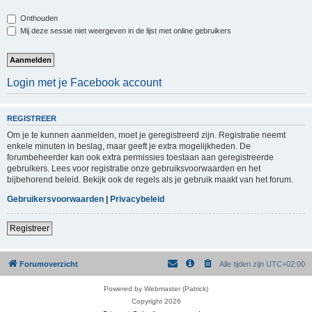
Onthouden
Mij deze sessie niet weergeven in de lijst met online gebruikers
Login met je Facebook account
REGISTREER
Om je te kunnen aanmelden, moet je geregistreerd zijn. Registratie neemt
enkele minuten in beslag, maar geeft je extra mogelijkheden. De
forumbeheerder kan ook extra permissies toestaan aan geregistreerde
gebruikers. Lees voor registratie onze gebruiksvoorwaarden en het
bijbehorend beleid. Bekijk ook de regels als je gebruik maakt van het forum.
Gebruikersvoorwaarden
|
Privacybeleid
Registreer
Forumoverzicht
Alle tijden zijn
UTC+02:00
Powered by Webmaster (Patrick)
Copyright 2026