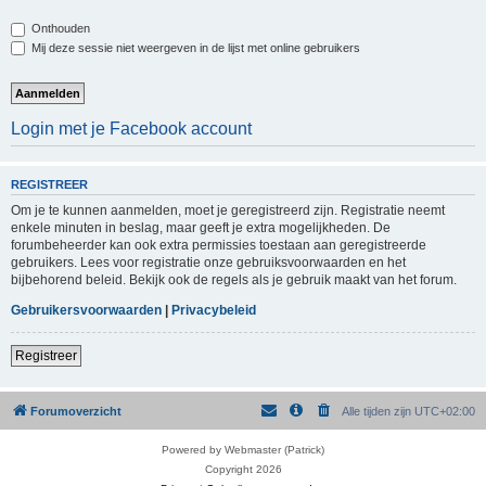
Onthouden
Mij deze sessie niet weergeven in de lijst met online gebruikers
Login met je Facebook account
REGISTREER
Om je te kunnen aanmelden, moet je geregistreerd zijn. Registratie neemt
enkele minuten in beslag, maar geeft je extra mogelijkheden. De
forumbeheerder kan ook extra permissies toestaan aan geregistreerde
gebruikers. Lees voor registratie onze gebruiksvoorwaarden en het
bijbehorend beleid. Bekijk ook de regels als je gebruik maakt van het forum.
Gebruikersvoorwaarden
|
Privacybeleid
Registreer
Forumoverzicht
Alle tijden zijn
UTC+02:00
Powered by Webmaster (Patrick)
Copyright 2026