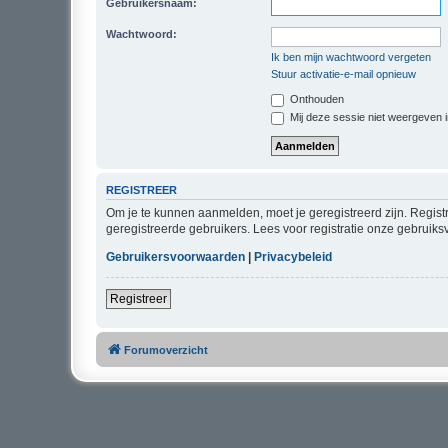
Gebruikersnaam:
Wachtwoord:
Ik ben mijn wachtwoord vergeten
Stuur activatie-e-mail opnieuw
Onthouden
Mij deze sessie niet weergeven in
REGISTREER
Om je te kunnen aanmelden, moet je geregistreerd zijn. Regist
geregistreerde gebruikers. Lees voor registratie onze gebruiks
Gebruikersvoorwaarden
|
Privacybeleid
Registreer
Forumoverzicht