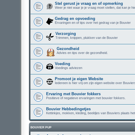
Stel gerust je vraag en of opmerking
Weer je niet waar je je vraag moet stellen, dat kan je hi
Gedrag en opvoeding
Ervaringen en of tips over het gedrag van je Bouvier
Verzorging
Trimmen, knippen, plukken van de Bouvier
Gezondheid
Advies en tips over de gezondheid.
Voeding
Voedings adviezen
Promoot je eigen Website
Iedereen is hier vrij om zijn eigen website over Bouvie
Ervaring met Bouvier fokkers
Positieve of negatieve ervaringen met bouvier fokkers.
Bouvier Hebbedingetjes
Kettinkjes, mokken, kleding, beeldjes van Bouviers plaats het 
BOUVIER PUP