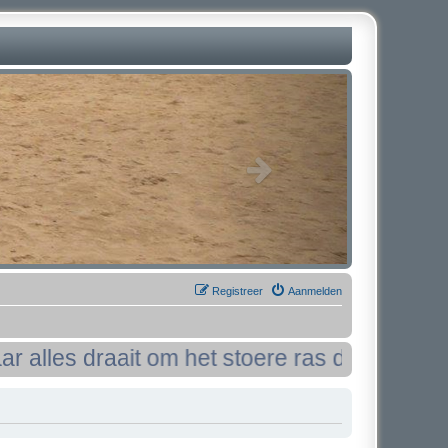
Registreer
Aanmelden
s draait om het stoere ras de:
Bouvier