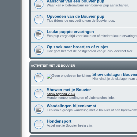
Aanschaf van een bouvier pup
Waar kan ik betrouwbaar een bouvier pup aanschaffen.
Opvoeden van de Bouvier pup
Tips tijdens de opvoeding van de Bouvier pup.
Leuke puppie ervaringen
Een pup zorgt altijd voor leuke en of mindere leuke ervaringe
Op zoek naar broertjes of zusjes
Hoe gaat het met de nestgenoten van je Pup, deel het hier
ACTIVITEIT MET JE BOUVIER
Show uitslagen Bouvie
Hier vindt je de uitslagen van
Showen met je Bouvier
Show Agenda 2024
Hondententoonstelling en of clubmatches info.
Wandelingen bijeenkomst
Een leuke groeps wandeling met je bouvier of een bijeenkoms
Hondensport
Actief met je Bouvier bezig zijn.