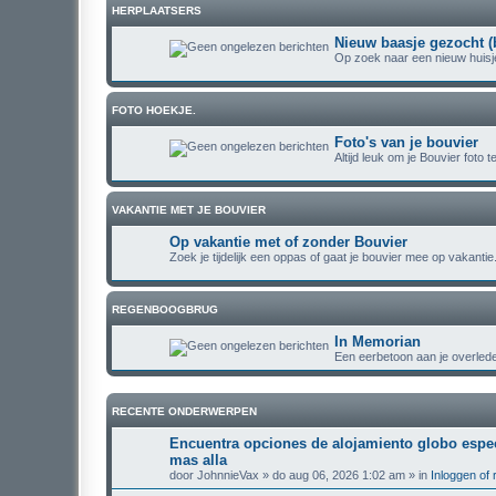
HERPLAATSERS
Nieuw baasje gezocht (
Op zoek naar een nieuw huisje
FOTO HOEKJE.
Foto's van je bouvier
Altijd leuk om je Bouvier foto t
VAKANTIE MET JE BOUVIER
Op vakantie met of zonder Bouvier
Zoek je tijdelijk een oppas of gaat je bouvier mee op vakantie
REGENBOOGBRUG
In Memorian
Een eerbetoon aan je overlede
RECENTE ONDERWERPEN
Encuentra opciones de alojamiento globo especi
mas alla
door
JohnnieVax
» do aug 06, 2026 1:02 am » in
Inloggen of 