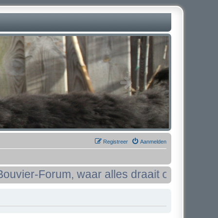
Registreer
Aanmelden
-Forum, waar alles draait om het stoere ra