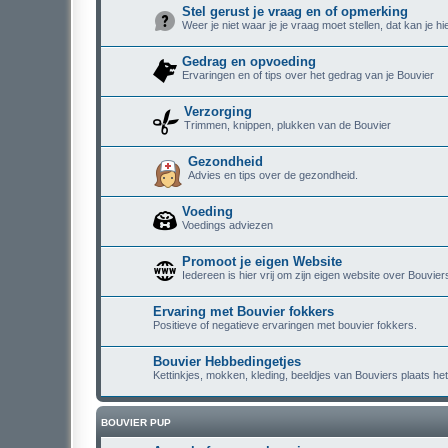
Stel gerust je vraag en of opmerking
Weer je niet waar je je vraag moet stellen, dat kan je hi
Gedrag en opvoeding
Ervaringen en of tips over het gedrag van je Bouvier
Verzorging
Trimmen, knippen, plukken van de Bouvier
Gezondheid
Advies en tips over de gezondheid.
Voeding
Voedings adviezen
Promoot je eigen Website
Iedereen is hier vrij om zijn eigen website over Bouvie
Ervaring met Bouvier fokkers
Positieve of negatieve ervaringen met bouvier fokkers.
Bouvier Hebbedingetjes
Kettinkjes, mokken, kleding, beeldjes van Bouviers plaats het 
BOUVIER PUP