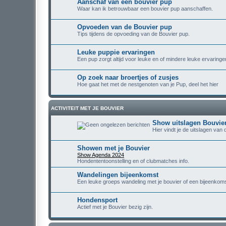
Aanschaf van een bouvier pup
Waar kan ik betrouwbaar een bouvier pup aanschaffen.
Opvoeden van de Bouvier pup
Tips tijdens de opvoeding van de Bouvier pup.
Leuke puppie ervaringen
Een pup zorgt altijd voor leuke en of mindere leuke ervaringe
Op zoek naar broertjes of zusjes
Hoe gaat het met de nestgenoten van je Pup, deel het hier
ACTIVITEIT MET JE BOUVIER
Show uitslagen Bouvie
Hier vindt je de uitslagen van
Showen met je Bouvier
Show Agenda 2024
Hondententoonstelling en of clubmatches info.
Wandelingen bijeenkomst
Een leuke groeps wandeling met je bouvier of een bijeenkoms
Hondensport
Actief met je Bouvier bezig zijn.