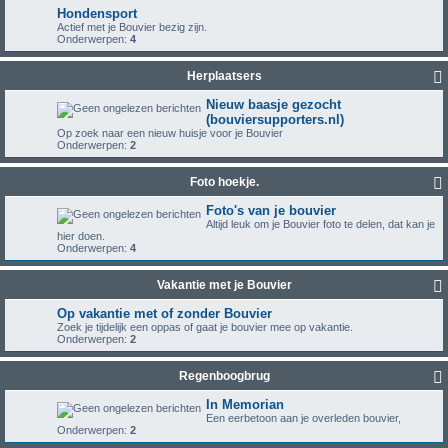
Hondensport
Actief met je Bouvier bezig zijn.
Onderwerpen:
4
Herplaatsers
Nieuw baasje gezocht
(bouviersupporters.nl)
Op zoek naar een nieuw huisje voor je Bouvier
Onderwerpen:
2
Foto hoekje.
Foto's van je bouvier
Altijd leuk om je Bouvier foto te delen, dat kan je
hier doen.
Onderwerpen:
4
Vakantie met je Bouvier
Op vakantie met of zonder Bouvier
Zoek je tijdelijk een oppas of gaat je bouvier mee op vakantie.
Onderwerpen:
2
Regenboogbrug
In Memorian
Een eerbetoon aan je overleden bouvier,
Onderwerpen:
2