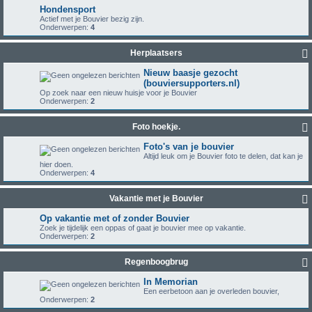
Hondensport
Actief met je Bouvier bezig zijn.
Onderwerpen:
4
Herplaatsers
Nieuw baasje gezocht
(bouviersupporters.nl)
Op zoek naar een nieuw huisje voor je Bouvier
Onderwerpen:
2
Foto hoekje.
Foto's van je bouvier
Altijd leuk om je Bouvier foto te delen, dat kan je
hier doen.
Onderwerpen:
4
Vakantie met je Bouvier
Op vakantie met of zonder Bouvier
Zoek je tijdelijk een oppas of gaat je bouvier mee op vakantie.
Onderwerpen:
2
Regenboogbrug
In Memorian
Een eerbetoon aan je overleden bouvier,
Onderwerpen:
2