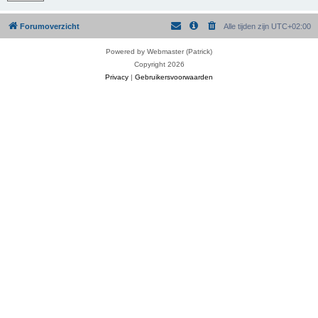
Forumoverzicht
Alle tijden zijn
UTC+02:00
Powered by Webmaster (Patrick)
Copyright 2026
Privacy
|
Gebruikersvoorwaarden