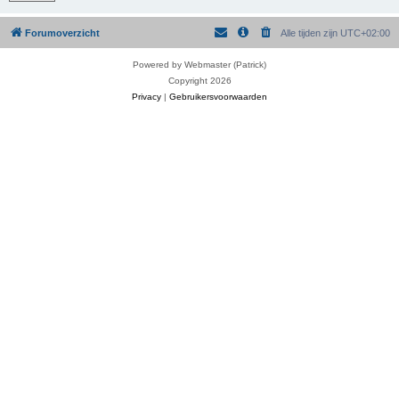
Forumoverzicht
Alle tijden zijn
UTC+02:00
Powered by Webmaster (Patrick)
Copyright 2026
Privacy
|
Gebruikersvoorwaarden