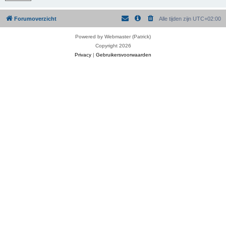
Forumoverzicht
Alle tijden zijn
UTC+02:00
Powered by Webmaster (Patrick)
Copyright 2026
Privacy
|
Gebruikersvoorwaarden