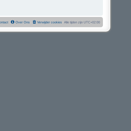
ontact
Over Ons
Verwijder cookies
Alle tijden zijn
UTC+02:00