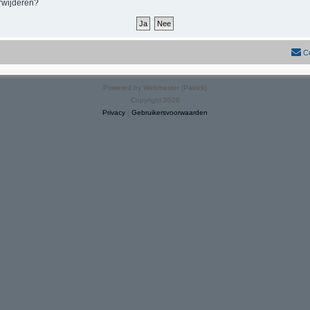
erwijderen?
C
Powered by Webmaster (Patrick)
Copyright 2026
Privacy
|
Gebruikersvoorwaarden