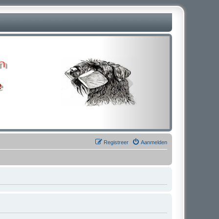
Registreer
Aanmelden