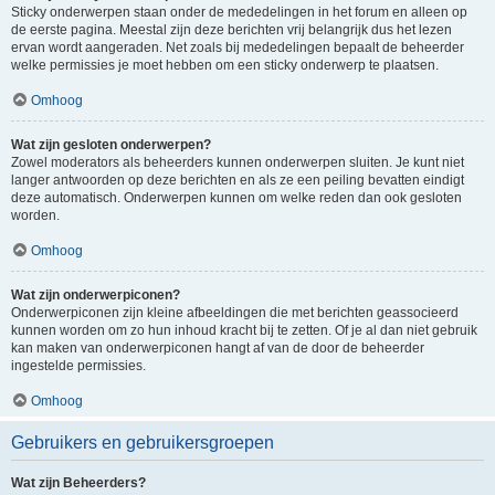
Sticky onderwerpen staan onder de mededelingen in het forum en alleen op
de eerste pagina. Meestal zijn deze berichten vrij belangrijk dus het lezen
ervan wordt aangeraden. Net zoals bij mededelingen bepaalt de beheerder
welke permissies je moet hebben om een sticky onderwerp te plaatsen.
Omhoog
Wat zijn gesloten onderwerpen?
Zowel moderators als beheerders kunnen onderwerpen sluiten. Je kunt niet
langer antwoorden op deze berichten en als ze een peiling bevatten eindigt
deze automatisch. Onderwerpen kunnen om welke reden dan ook gesloten
worden.
Omhoog
Wat zijn onderwerpiconen?
Onderwerpiconen zijn kleine afbeeldingen die met berichten geassocieerd
kunnen worden om zo hun inhoud kracht bij te zetten. Of je al dan niet gebruik
kan maken van onderwerpiconen hangt af van de door de beheerder
ingestelde permissies.
Omhoog
Gebruikers en gebruikersgroepen
Wat zijn Beheerders?