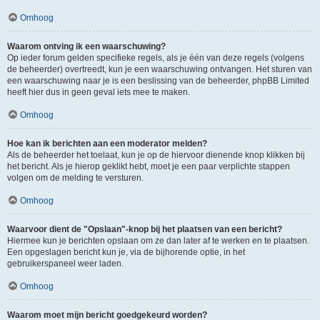
Omhoog
Waarom ontving ik een waarschuwing?
Op ieder forum gelden specifieke regels, als je één van deze regels (volgens
de beheerder) overtreedt, kun je een waarschuwing ontvangen. Het sturen van
een waarschuwing naar je is een beslissing van de beheerder, phpBB Limited
heeft hier dus in geen geval iets mee te maken.
Omhoog
Hoe kan ik berichten aan een moderator melden?
Als de beheerder het toelaat, kun je op de hiervoor dienende knop klikken bij
het bericht. Als je hierop geklikt hebt, moet je een paar verplichte stappen
volgen om de melding te versturen.
Omhoog
Waarvoor dient de "Opslaan"-knop bij het plaatsen van een bericht?
Hiermee kun je berichten opslaan om ze dan later af te werken en te plaatsen.
Een opgeslagen bericht kun je, via de bijhorende optie, in het
gebruikerspaneel weer laden.
Omhoog
Waarom moet mijn bericht goedgekeurd worden?