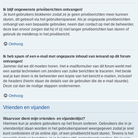
Ik blijf ongewenste privéberichten ontvangen!
Je kunt gebruikers blokkeren zodat ze je geen privéberichten meer kunnen
sturen, dit gebeurt via het gebruikerspaneel. Als je ongepaste privéberichten
ontvangt van een bepaalde gebruiker, neem dan contact op met de beheerder,
deze kan ervoor zorgen dat hij of zij niet langer privéberichten kan sturen of
gebruik de meldknop in het privébericht.
Omhoog
Ik heb spam of een e-mail met ongepaste inhoud van iemand op dit forum
ontvangen!
Jammer dat we dit moeten horen. Het e-mailformulier van dit forum werkt met
een aantal technieken om zenders van zulke berichten te traceren. Het beste
wat je kan doen is de beheerder een kopie van het bericht e-mailen, inclusief
de headers (hierin staan de details van de gebruiker die de e-mail stuurde).
Deze zal dan de nodige stappen ondernemen.
Omhoog
Vrienden en vijanden
Waarvoor dient mijn vrienden- en vijandenlijst?
Hiermee kun je andere gebruikers op het forum sorteren. Gebruikers die in je
vriendenlijst staan worden in het gebruikerspaneel weergegeven zodat je snel
kunt controleren of ze online zijn, of een privébericht kunt sturen. Tevens is het