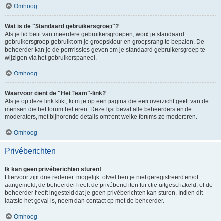
Omhoog
Wat is de "Standaard gebruikersgroep"?
Als je lid bent van meerdere gebruikersgroepen, word je standaard
gebruikersgroep gebruikt om je groepskleur en groepsrang te bepalen. De
beheerder kan je de permissies geven om je standaard gebruikersgroep te
wijzigen via het gebruikerspaneel.
Omhoog
Waarvoor dient de "Het Team"-link?
Als je op deze link klikt, kom je op een pagina die een overzicht geeft van de
mensen die het forum beheren. Deze lijst bevat alle beheerders en de
moderators, met bijhorende details omtrent welke forums ze modereren.
Omhoog
Privéberichten
Ik kan geen privéberichten sturen!
Hiervoor zijn drie redenen mogelijk: ofwel ben je niet geregistreerd en/of
aangemeld, de beheerder heeft de privéberichten functie uitgeschakeld, of de
beheerder heeft ingesteld dat je geen privéberichten kan sturen. Indien dit
laatste het geval is, neem dan contact op met de beheerder.
Omhoog