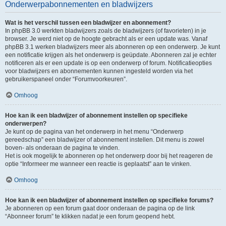
Onderwerpabonnementen en bladwijzers
Wat is het verschil tussen een bladwijzer en abonnement?
In phpBB 3.0 werkten bladwijzers zoals de bladwijzers (of favorieten) in je
browser. Je werd niet op de hoogte gebracht als er een update was. Vanaf
phpBB 3.1 werken bladwijzers meer als abonneren op een onderwerp. Je kunt
een notificatie krijgen als het onderwerp is geüpdate. Abonneren zal je echter
notificeren als er een update is op een onderwerp of forum. Notificatieopties
voor bladwijzers en abonnementen kunnen ingesteld worden via het
gebruikerspaneel onder “Forumvoorkeuren”.
Omhoog
Hoe kan ik een bladwijzer of abonnement instellen op specifieke
onderwerpen?
Je kunt op de pagina van het onderwerp in het menu “Onderwerp
gereedschap” een bladwijzer of abonnement instellen. Dit menu is zowel
boven- als onderaan de pagina te vinden.
Het is ook mogelijk te abonneren op het onderwerp door bij het reageren de
optie “Informeer me wanneer een reactie is geplaatst” aan te vinken.
Omhoog
Hoe kan ik een bladwijzer of abonnement instellen op specifieke forums?
Je abonneren op een forum gaat door onderaan de pagina op de link
“Abonneer forum” te klikken nadat je een forum geopend hebt.