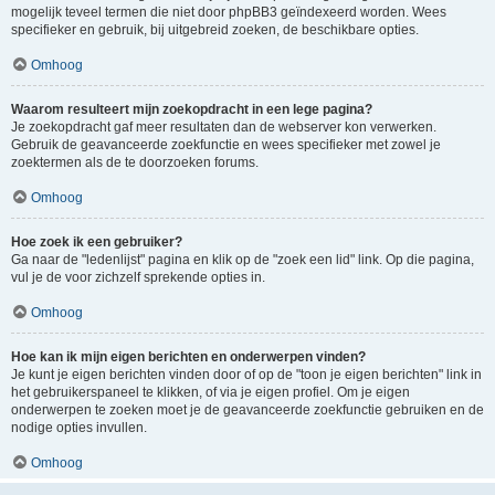
mogelijk teveel termen die niet door phpBB3 geïndexeerd worden. Wees
specifieker en gebruik, bij uitgebreid zoeken, de beschikbare opties.
Omhoog
Waarom resulteert mijn zoekopdracht in een lege pagina?
Je zoekopdracht gaf meer resultaten dan de webserver kon verwerken.
Gebruik de geavanceerde zoekfunctie en wees specifieker met zowel je
zoektermen als de te doorzoeken forums.
Omhoog
Hoe zoek ik een gebruiker?
Ga naar de "ledenlijst" pagina en klik op de "zoek een lid" link. Op die pagina,
vul je de voor zichzelf sprekende opties in.
Omhoog
Hoe kan ik mijn eigen berichten en onderwerpen vinden?
Je kunt je eigen berichten vinden door of op de "toon je eigen berichten" link in
het gebruikerspaneel te klikken, of via je eigen profiel. Om je eigen
onderwerpen te zoeken moet je de geavanceerde zoekfunctie gebruiken en de
nodige opties invullen.
Omhoog