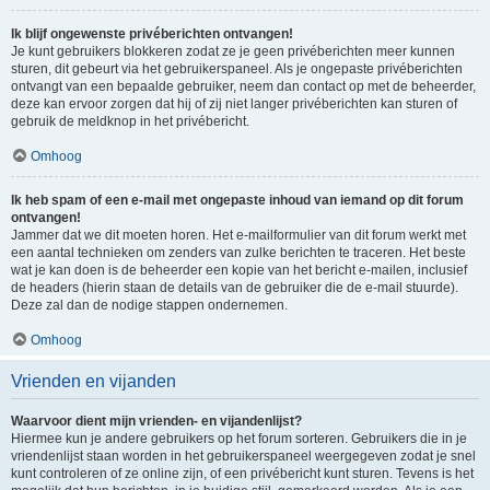
Ik blijf ongewenste privéberichten ontvangen!
Je kunt gebruikers blokkeren zodat ze je geen privéberichten meer kunnen
sturen, dit gebeurt via het gebruikerspaneel. Als je ongepaste privéberichten
ontvangt van een bepaalde gebruiker, neem dan contact op met de beheerder,
deze kan ervoor zorgen dat hij of zij niet langer privéberichten kan sturen of
gebruik de meldknop in het privébericht.
Omhoog
Ik heb spam of een e-mail met ongepaste inhoud van iemand op dit forum
ontvangen!
Jammer dat we dit moeten horen. Het e-mailformulier van dit forum werkt met
een aantal technieken om zenders van zulke berichten te traceren. Het beste
wat je kan doen is de beheerder een kopie van het bericht e-mailen, inclusief
de headers (hierin staan de details van de gebruiker die de e-mail stuurde).
Deze zal dan de nodige stappen ondernemen.
Omhoog
Vrienden en vijanden
Waarvoor dient mijn vrienden- en vijandenlijst?
Hiermee kun je andere gebruikers op het forum sorteren. Gebruikers die in je
vriendenlijst staan worden in het gebruikerspaneel weergegeven zodat je snel
kunt controleren of ze online zijn, of een privébericht kunt sturen. Tevens is het