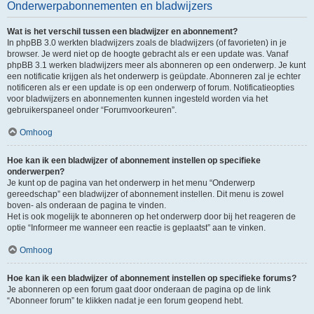
Onderwerpabonnementen en bladwijzers
Wat is het verschil tussen een bladwijzer en abonnement?
In phpBB 3.0 werkten bladwijzers zoals de bladwijzers (of favorieten) in je
browser. Je werd niet op de hoogte gebracht als er een update was. Vanaf
phpBB 3.1 werken bladwijzers meer als abonneren op een onderwerp. Je kunt
een notificatie krijgen als het onderwerp is geüpdate. Abonneren zal je echter
notificeren als er een update is op een onderwerp of forum. Notificatieopties
voor bladwijzers en abonnementen kunnen ingesteld worden via het
gebruikerspaneel onder “Forumvoorkeuren”.
Omhoog
Hoe kan ik een bladwijzer of abonnement instellen op specifieke
onderwerpen?
Je kunt op de pagina van het onderwerp in het menu “Onderwerp
gereedschap” een bladwijzer of abonnement instellen. Dit menu is zowel
boven- als onderaan de pagina te vinden.
Het is ook mogelijk te abonneren op het onderwerp door bij het reageren de
optie “Informeer me wanneer een reactie is geplaatst” aan te vinken.
Omhoog
Hoe kan ik een bladwijzer of abonnement instellen op specifieke forums?
Je abonneren op een forum gaat door onderaan de pagina op de link
“Abonneer forum” te klikken nadat je een forum geopend hebt.