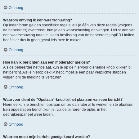
Omhoog
Waarom ontving ik een waarschuwing?
Op ieder forum gelden specifieke regels, als je één van deze regels (volgens
de beheerder) overtreedt, kun je een waarschuwing ontvangen. Het sturen van
een waarschuwing naar je is een beslissing van de beheerder, phpBB Limited
heeft hier dus in geen geval iets mee te maken.
Omhoog
Hoe kan ik berichten aan een moderator melden?
Als de beheerder het toelaat, kun je op de hiervoor dienende knop klikken bij
het bericht. Als je hierop geklikt hebt, moet je een paar verplichte stappen
volgen om de melding te versturen.
Omhoog
Waarvoor dient de "Opslaan"-knop bij het plaatsen van een bericht?
Hiermee kun je berichten opslaan om ze dan later af te werken en te plaatsen.
Een opgeslagen bericht kun je, via de bijhorende optie, in het
gebruikerspaneel weer laden.
Omhoog
Waarom moet mijn bericht goedgekeurd worden?