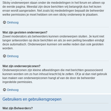
Sticky onderwerpen staan onder de mededelingen in het forum en alleen op
de eerste pagina. Meestal zijn deze berichten vrij belangrijk dus het lezen
ervan wordt aangeraden. Net zoals bij mededelingen bepaalt de beheerder
welke permissies je moet hebben om een sticky onderwerp te plaatsen.
Omhoog
Wat zijn gesloten onderwerpen?
Zowel moderators als beheerders kunnen onderwerpen sluiten. Je kunt niet
langer antwoorden op deze berichten en als ze een peiling bevatten eindigt
deze automatisch. Onderwerpen kunnen om welke reden dan ook gesloten
worden.
Omhoog
Wat zijn onderwerpiconen?
Onderwerpiconen zijn kleine afbeeldingen die met berichten geassocieerd
kunnen worden om zo hun inhoud kracht bij te zetten. Of je al dan niet gebruik
kan maken van onderwerpiconen hangt af van de door de beheerder
ingestelde permissies.
Omhoog
Gebruikers en gebruikersgroepen
Wat zijn Beheerders?