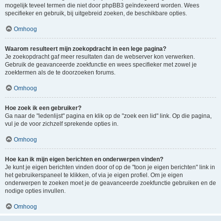
mogelijk teveel termen die niet door phpBB3 geïndexeerd worden. Wees
specifieker en gebruik, bij uitgebreid zoeken, de beschikbare opties.
Omhoog
Waarom resulteert mijn zoekopdracht in een lege pagina?
Je zoekopdracht gaf meer resultaten dan de webserver kon verwerken.
Gebruik de geavanceerde zoekfunctie en wees specifieker met zowel je
zoektermen als de te doorzoeken forums.
Omhoog
Hoe zoek ik een gebruiker?
Ga naar de "ledenlijst" pagina en klik op de "zoek een lid" link. Op die pagina,
vul je de voor zichzelf sprekende opties in.
Omhoog
Hoe kan ik mijn eigen berichten en onderwerpen vinden?
Je kunt je eigen berichten vinden door of op de "toon je eigen berichten" link in
het gebruikerspaneel te klikken, of via je eigen profiel. Om je eigen
onderwerpen te zoeken moet je de geavanceerde zoekfunctie gebruiken en de
nodige opties invullen.
Omhoog