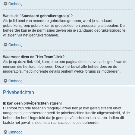
Omhoog
Wat is de "Standaard gebruikersgroep"?
Als je lid bent van meerdere gebruikersgroepen, word je standaard
gebruikersgroep gebruikt om je groepskleur en groepsrang te bepalen. De
beheerder kan je de permissies geven om je standaard gebruikersgroep te
wijzigen via het gebruikerspaneel.
Omhoog
Waarvoor dient de "Het Team"-link?
Als je op deze link klikt, kom je op een pagina die een overzicht geeft van de
mensen die het forum beheren. Deze lijst bevat alle beheerders en de
moderators, met bijhorende details omtrent welke forums ze modereren.
Omhoog
Privéberichten
Ik kan geen privéberichten sturen!
Hiervoor zijn drie redenen mogelijk: ofwel ben je niet geregistreerd en/of
aangemeld, de beheerder heeft de privéberichten functie uitgeschakeld, of de
beheerder heeft ingesteld dat je geen privéberichten kan sturen. Indien dit
laatste het geval is, neem dan contact op met de beheerder.
Omhoog