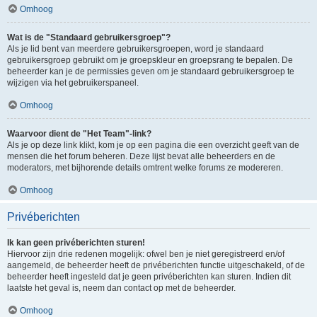
Omhoog
Wat is de "Standaard gebruikersgroep"?
Als je lid bent van meerdere gebruikersgroepen, word je standaard
gebruikersgroep gebruikt om je groepskleur en groepsrang te bepalen. De
beheerder kan je de permissies geven om je standaard gebruikersgroep te
wijzigen via het gebruikerspaneel.
Omhoog
Waarvoor dient de "Het Team"-link?
Als je op deze link klikt, kom je op een pagina die een overzicht geeft van de
mensen die het forum beheren. Deze lijst bevat alle beheerders en de
moderators, met bijhorende details omtrent welke forums ze modereren.
Omhoog
Privéberichten
Ik kan geen privéberichten sturen!
Hiervoor zijn drie redenen mogelijk: ofwel ben je niet geregistreerd en/of
aangemeld, de beheerder heeft de privéberichten functie uitgeschakeld, of de
beheerder heeft ingesteld dat je geen privéberichten kan sturen. Indien dit
laatste het geval is, neem dan contact op met de beheerder.
Omhoog