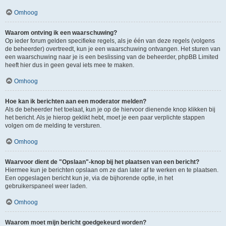
Omhoog
Waarom ontving ik een waarschuwing?
Op ieder forum gelden specifieke regels, als je één van deze regels (volgens
de beheerder) overtreedt, kun je een waarschuwing ontvangen. Het sturen van
een waarschuwing naar je is een beslissing van de beheerder, phpBB Limited
heeft hier dus in geen geval iets mee te maken.
Omhoog
Hoe kan ik berichten aan een moderator melden?
Als de beheerder het toelaat, kun je op de hiervoor dienende knop klikken bij
het bericht. Als je hierop geklikt hebt, moet je een paar verplichte stappen
volgen om de melding te versturen.
Omhoog
Waarvoor dient de "Opslaan"-knop bij het plaatsen van een bericht?
Hiermee kun je berichten opslaan om ze dan later af te werken en te plaatsen.
Een opgeslagen bericht kun je, via de bijhorende optie, in het
gebruikerspaneel weer laden.
Omhoog
Waarom moet mijn bericht goedgekeurd worden?