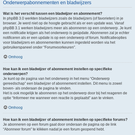
Onderwerpabonnementen en bladwijzers
Wat is het verschil tussen een bladwijzer en abonnement?
In phpBB 3.0 werkten bladwijzers zoals de bladwijzers (of favorieten) in je
browser. Je werd niet op de hoogte gebracht als er een update was. Vanaf
phpBB 3.1 werken bladwijzers meer als abonneren op een onderwerp. Je kunt
een notificatie krijgen als het onderwerp is geüpdate. Abonneren zal je echter
notificeren als er een update is op een onderwerp of forum. Notificatieopties
voor bladwijzers en abonnementen kunnen ingesteld worden via het
gebruikerspaneel onder “Forumvoorkeuren”.
Omhoog
Hoe kan ik een bladwijzer of abonnement instellen op specifieke
onderwerpen?
Je kunt op de pagina van het onderwerp in het menu “Onderwerp
gereedschap” een bladwijzer of abonnement instellen. Dit menu is zowel
boven- als onderaan de pagina te vinden.
Het is ook mogelijk te abonneren op het onderwerp door bij het reageren de
optie “Informeer me wanneer een reactie is geplaatst” aan te vinken.
Omhoog
Hoe kan ik een bladwijzer of abonnement instellen op specifieke forums?
Je abonneren op een forum gaat door onderaan de pagina op de link
“Abonneer forum” te klikken nadat je een forum geopend hebt.