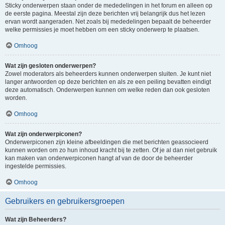
Sticky onderwerpen staan onder de mededelingen in het forum en alleen op
de eerste pagina. Meestal zijn deze berichten vrij belangrijk dus het lezen
ervan wordt aangeraden. Net zoals bij mededelingen bepaalt de beheerder
welke permissies je moet hebben om een sticky onderwerp te plaatsen.
Omhoog
Wat zijn gesloten onderwerpen?
Zowel moderators als beheerders kunnen onderwerpen sluiten. Je kunt niet
langer antwoorden op deze berichten en als ze een peiling bevatten eindigt
deze automatisch. Onderwerpen kunnen om welke reden dan ook gesloten
worden.
Omhoog
Wat zijn onderwerpiconen?
Onderwerpiconen zijn kleine afbeeldingen die met berichten geassocieerd
kunnen worden om zo hun inhoud kracht bij te zetten. Of je al dan niet gebruik
kan maken van onderwerpiconen hangt af van de door de beheerder
ingestelde permissies.
Omhoog
Gebruikers en gebruikersgroepen
Wat zijn Beheerders?