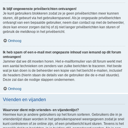
Ik blijf ongewenste privéberichten ontvangen!
Je kunt gebruikers blokkeren zodat ze je geen privéberichten meer kunnen
sturen, dit gebeurt via het gebruikerspaneel. Als je ongepaste privéberichten
ontvangt van een bepaalde gebruiker, neem dan contact op met de beheerder,
deze kan ervoor zorgen dat hij of zij niet langer privéberichten kan sturen of
gebruik de meldknop in het privébericht.
Omhoog
Ik heb spam of een e-mail met ongepaste inhoud van iemand op dit forum
ontvangen!
Jammer dat we dit moeten horen. Het e-mailformulier van dit forum werkt met
een aantal technieken om zenders van zulke berichten te traceren. Het beste
wat je kan doen is de beheerder een kopie van het bericht e-mailen, inclusief
de headers (hierin staan de details van de gebruiker die de e-mail stuurde).
Deze zal dan de nodige stappen ondernemen.
Omhoog
Vrienden en vijanden
Waarvoor dient mijn vrienden- en vijandenlijst?
Hiermee kun je andere gebruikers op het forum sorteren. Gebruikers die in je
vriendenlijst staan worden in het gebruikerspaneel weergegeven zodat je snel
kunt controleren of ze online zijn, of een privébericht kunt sturen. Tevens is het