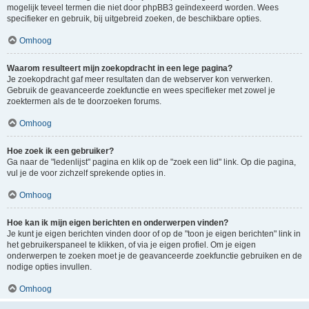
mogelijk teveel termen die niet door phpBB3 geïndexeerd worden. Wees
specifieker en gebruik, bij uitgebreid zoeken, de beschikbare opties.
Omhoog
Waarom resulteert mijn zoekopdracht in een lege pagina?
Je zoekopdracht gaf meer resultaten dan de webserver kon verwerken.
Gebruik de geavanceerde zoekfunctie en wees specifieker met zowel je
zoektermen als de te doorzoeken forums.
Omhoog
Hoe zoek ik een gebruiker?
Ga naar de "ledenlijst" pagina en klik op de "zoek een lid" link. Op die pagina,
vul je de voor zichzelf sprekende opties in.
Omhoog
Hoe kan ik mijn eigen berichten en onderwerpen vinden?
Je kunt je eigen berichten vinden door of op de "toon je eigen berichten" link in
het gebruikerspaneel te klikken, of via je eigen profiel. Om je eigen
onderwerpen te zoeken moet je de geavanceerde zoekfunctie gebruiken en de
nodige opties invullen.
Omhoog