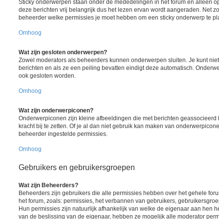
Sticky onderwerpen staan onder de mededelingen in het forum en alleen op
deze berichten vrij belangrijk dus het lezen ervan wordt aangeraden. Net z
beheerder welke permissies je moet hebben om een sticky onderwerp te pl
Omhoog
Wat zijn gesloten onderwerpen?
Zowel moderators als beheerders kunnen onderwerpen sluiten. Je kunt nie
berichten en als ze een peiling bevatten eindigt deze automatisch. Onde
ook gesloten worden.
Omhoog
Wat zijn onderwerpiconen?
Onderwerpiconen zijn kleine afbeeldingen die met berichten geassocieer
kracht bij te zetten. Of je al dan niet gebruik kan maken van onderwerpicon
beheerder ingestelde permissies.
Omhoog
Gebruikers en gebruikersgroepen
Wat zijn Beheerders?
Beheerders zijn gebruikers die alle permissies hebben over het gehele foru
het forum, zoals: permissies, het verbannen van gebruikers, gebruikersgr
Hun permissies zijn natuurlijk afhankelijk van welke de eigenaar aan hen h
van de beslissing van de eigenaar, hebben ze mogelijk alle moderator perm