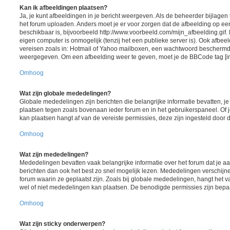
Kan ik afbeeldingen plaatsen?
Ja, je kunt afbeeldingen in je bericht weergeven. Als de beheerder bijlagen
het forum uploaden. Anders moet je er voor zorgen dat de afbeelding op ee
beschikbaar is, bijvoorbeeld http://www.voorbeeld.com/mijn_afbeelding.gif.
eigen computer is onmogelijk (tenzij het een publieke server is). Ook afbeel
vereisen zoals in: Hotmail of Yahoo mailboxen, een wachtwoord beschermd
weergegeven. Om een afbeelding weer te geven, moet je de BBCode tag [i
Omhoog
Wat zijn globale mededelingen?
Globale mededelingen zijn berichten die belangrijke informatie bevatten, j
plaatsen tegen zoals bovenaan ieder forum en in het gebruikerspaneel. Of 
kan plaatsen hangt af van de vereiste permissies, deze zijn ingesteld door 
Omhoog
Wat zijn mededelingen?
Mededelingen bevatten vaak belangrijke informatie over het forum dat je aa
berichten dan ook het best zo snel mogelijk lezen. Mededelingen verschij
forum waarin ze geplaatst zijn. Zoals bij globale mededelingen, hangt het va
wel of niet mededelingen kan plaatsen. De benodigde permissies zijn bepa
Omhoog
Wat zijn sticky onderwerpen?