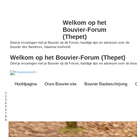
Welkom op het
Bouvier-Forum
(Thepet)
Deel je ervaringen met je Bouvier op dit Forum, handige tips en adviesen over de
bouvier des flandress, vlaamse koehond
Welkom op het Bouvier-Forum (Thepet)
Deel je ervaringen met je Bouvier op dit Forum, handige tips en adviesen over de bo
(Opens a new tab)
Hoofdpagina
Onze Bouvier-site
Bouvier Rasbeschrijving