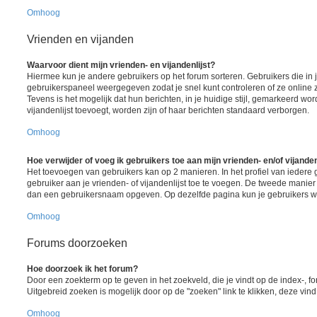
Omhoog
Vrienden en vijanden
Waarvoor dient mijn vrienden- en vijandenlijst?
Hiermee kun je andere gebruikers op het forum sorteren. Gebruikers die in j
gebruikerspaneel weergegeven zodat je snel kunt controleren of ze online zij
Tevens is het mogelijk dat hun berichten, in je huidige stijl, gemarkeerd wor
vijandenlijst toevoegt, worden zijn of haar berichten standaard verborgen.
Omhoog
Hoe verwijder of voeg ik gebruikers toe aan mijn vrienden- en/of vijanden
Het toevoegen van gebruikers kan op 2 manieren. In het profiel van iedere 
gebruiker aan je vrienden- of vijandenlijst toe te voegen. De tweede manier 
dan een gebruikersnaam opgeven. Op dezelfde pagina kun je gebruikers wee
Omhoog
Forums doorzoeken
Hoe doorzoek ik het forum?
Door een zoekterm op te geven in het zoekveld, die je vindt op de index-, 
Uitgebreid zoeken is mogelijk door op de "zoeken" link te klikken, deze vind
Omhoog