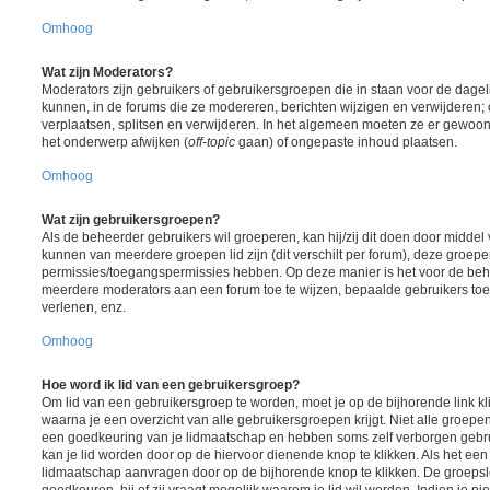
Omhoog
Wat zijn Moderators?
Moderators zijn gebruikers of gebruikersgroepen die in staan voor de dagel
kunnen, in de forums die ze modereren, berichten wijzigen en verwijderen;
verplaatsen, splitsen en verwijderen. In het algemeen moeten ze er gewoon
het onderwerp afwijken (
off-topic
gaan) of ongepaste inhoud plaatsen.
Omhoog
Wat zijn gebruikersgroepen?
Als de beheerder gebruikers wil groeperen, kan hij/zij dit doen door midde
kunnen van meerdere groepen lid zijn (dit verschilt per forum), deze groep
permissies/toegangspermissies hebben. Op deze manier is het voor de beh
meerdere moderators aan een forum toe te wijzen, bepaalde gebruikers toe
verlenen, enz.
Omhoog
Hoe word ik lid van een gebruikersgroep?
Om lid van een gebruikersgroep te worden, moet je op de bijhorende link kl
waarna je een overzicht van alle gebruikersgroepen krijgt. Niet alle groepen 
een goedkeuring van je lidmaatschap en hebben soms zelf verborgen gebrui
kan je lid worden door op de hiervoor dienende knop te klikken. Als het een 
lidmaatschap aanvragen door op de bijhorende knop te klikken. De groeps