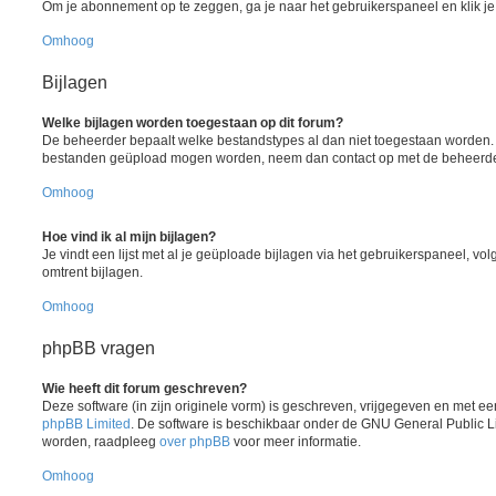
Om je abonnement op te zeggen, ga je naar het gebruikerspaneel en klik je 
Omhoog
Bijlagen
Welke bijlagen worden toegestaan op dit forum?
De beheerder bepaalt welke bestandstypes al dan niet toegestaan worden. A
bestanden geüpload mogen worden, neem dan contact op met de beheerder 
Omhoog
Hoe vind ik al mijn bijlagen?
Je vindt een lijst met al je geüploade bijlagen via het gebruikerspaneel, vol
omtrent bijlagen.
Omhoog
phpBB vragen
Wie heeft dit forum geschreven?
Deze software (in zijn originele vorm) is geschreven, vrijgegeven en met 
phpBB Limited
. De software is beschikbaar onder de GNU General Public L
worden, raadpleeg
over phpBB
voor meer informatie.
Omhoog