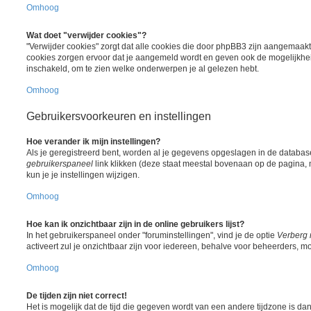
Omhoog
Wat doet "verwijder cookies"?
"Verwijder cookies" zorgt dat alle cookies die door phpBB3 zijn aangemaak
cookies zorgen ervoor dat je aangemeld wordt en geven ook de mogelijkheid
inschakeld, om te zien welke onderwerpen je al gelezen hebt.
Omhoog
Gebruikersvoorkeuren en instellingen
Hoe verander ik mijn instellingen?
Als je geregistreerd bent, worden al je gegevens opgeslagen in de databas
gebruikerspaneel
link klikken (deze staat meestal bovenaan op de pagina, m
kun je je instellingen wijzigen.
Omhoog
Hoe kan ik onzichtbaar zijn in de online gebruikers lijst?
In het gebruikerspaneel onder "foruminstellingen", vind je de optie
Verberg 
activeert zul je onzichtbaar zijn voor iedereen, behalve voor beheerders, mo
Omhoog
De tijden zijn niet correct!
Het is mogelijk dat de tijd die gegeven wordt van een andere tijdzone is dan w