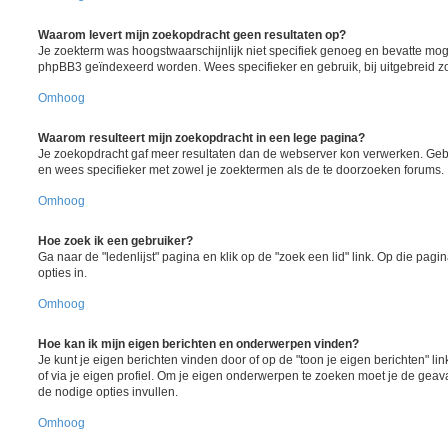
Waarom levert mijn zoekopdracht geen resultaten op?
Je zoekterm was hoogstwaarschijnlijk niet specifiek genoeg en bevatte moge
phpBB3 geïndexeerd worden. Wees specifieker en gebruik, bij uitgebreid z
Omhoog
Waarom resulteert mijn zoekopdracht in een lege pagina?
Je zoekopdracht gaf meer resultaten dan de webserver kon verwerken. Ge
en wees specifieker met zowel je zoektermen als de te doorzoeken forums.
Omhoog
Hoe zoek ik een gebruiker?
Ga naar de "ledenlijst" pagina en klik op de "zoek een lid" link. Op die pagi
opties in.
Omhoog
Hoe kan ik mijn eigen berichten en onderwerpen vinden?
Je kunt je eigen berichten vinden door of op de "toon je eigen berichten" lin
of via je eigen profiel. Om je eigen onderwerpen te zoeken moet je de gea
de nodige opties invullen.
Omhoog