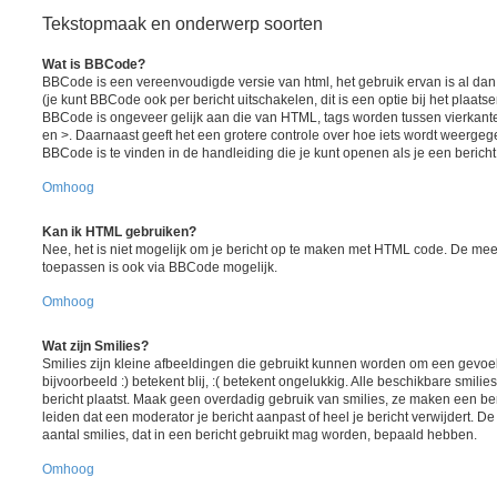
Tekstopmaak en onderwerp soorten
Wat is BBCode?
BBCode is een vereenvoudigde versie van html, het gebruik ervan is al da
(je kunt BBCode ook per bericht uitschakelen, dit is een optie bij het plaats
BBCode is ongeveer gelijk aan die van HTML, tags worden tussen vierkante h
en >. Daarnaast geeft het een grotere controle over hoe iets wordt weergeg
BBCode is te vinden in de handleiding die je kunt openen als je een bericht 
Omhoog
Kan ik HTML gebruiken?
Nee, het is niet mogelijk om je bericht op te maken met HTML code. De me
toepassen is ook via BBCode mogelijk.
Omhoog
Wat zijn Smilies?
Smilies zijn kleine afbeeldingen die gebruikt kunnen worden om een gevoel
bijvoorbeeld :) betekent blij, :( betekent ongelukkig. Alle beschikbare smil
bericht plaatst. Maak geen overdadig gebruik van smilies, ze maken een ber
leiden dat een moderator je bericht aanpast of heel je bericht verwijdert.
aantal smilies, dat in een bericht gebruikt mag worden, bepaald hebben.
Omhoog