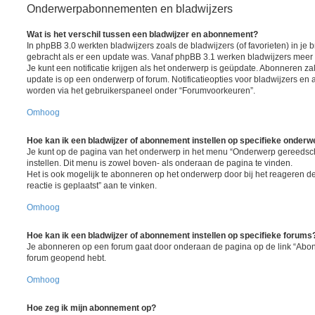
Onderwerpabonnementen en bladwijzers
Wat is het verschil tussen een bladwijzer en abonnement?
In phpBB 3.0 werkten bladwijzers zoals de bladwijzers (of favorieten) in je 
gebracht als er een update was. Vanaf phpBB 3.1 werken bladwijzers mee
Je kunt een notificatie krijgen als het onderwerp is geüpdate. Abonneren zal 
update is op een onderwerp of forum. Notificatieopties voor bladwijzers 
worden via het gebruikerspaneel onder “Forumvoorkeuren”.
Omhoog
Hoe kan ik een bladwijzer of abonnement instellen op specifieke onder
Je kunt op de pagina van het onderwerp in het menu “Onderwerp gereedsc
instellen. Dit menu is zowel boven- als onderaan de pagina te vinden.
Het is ook mogelijk te abonneren op het onderwerp door bij het reageren 
reactie is geplaatst” aan te vinken.
Omhoog
Hoe kan ik een bladwijzer of abonnement instellen op specifieke forums
Je abonneren op een forum gaat door onderaan de pagina op de link “Abonn
forum geopend hebt.
Omhoog
Hoe zeg ik mijn abonnement op?