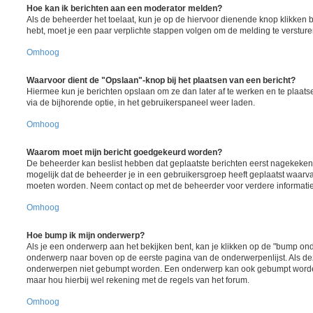
Hoe kan ik berichten aan een moderator melden?
Als de beheerder het toelaat, kun je op de hiervoor dienende knop klikken bij 
hebt, moet je een paar verplichte stappen volgen om de melding te versture
Omhoog
Waarvoor dient de "Opslaan"-knop bij het plaatsen van een bericht?
Hiermee kun je berichten opslaan om ze dan later af te werken en te plaats
via de bijhorende optie, in het gebruikerspaneel weer laden.
Omhoog
Waarom moet mijn bericht goedgekeurd worden?
De beheerder kan beslist hebben dat geplaatste berichten eerst nagekeken
mogelijk dat de beheerder je in een gebruikersgroep heeft geplaatst waarva
moeten worden. Neem contact op met de beheerder voor verdere informatie
Omhoog
Hoe bump ik mijn onderwerp?
Als je een onderwerp aan het bekijken bent, kan je klikken op de "bump ond
onderwerp naar boven op de eerste pagina van de onderwerpenlijst. Als deze
onderwerpen niet gebumpt worden. Een onderwerp kan ook gebumpt worden
maar hou hierbij wel rekening met de regels van het forum.
Omhoog