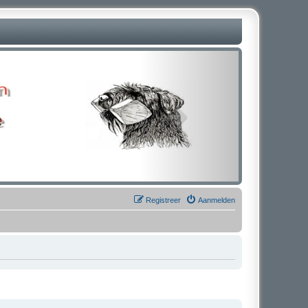
Registreer
Aanmelden