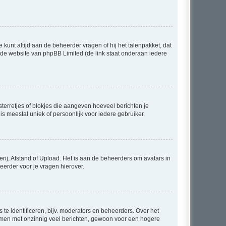
 kunt altijd aan de beheerder vragen of hij het talenpakket, dat
p de website van phpBB Limited (de link staat onderaan iedere
sterretjes of blokjes die aangeven hoeveel berichten je
is meestal uniek of persoonlijk voor iedere gebruiker.
rij, Afstand of Upload. Het is aan de beheerders om avatars in
eerder voor je vragen hierover.
te identificeren, bijv. moderators en beheerders. Over het
ammen met onzinnig veel berichten, gewoon voor een hogere