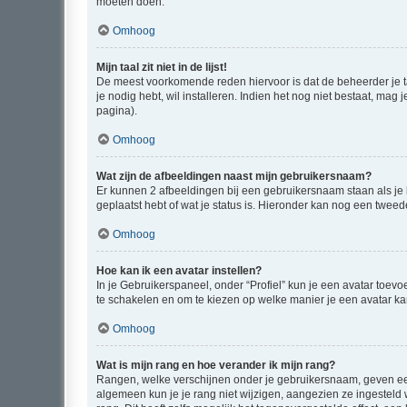
moeten doen.
Omhoog
Mijn taal zit niet in de lijst!
De meest voorkomende reden hiervoor is dat de beheerder je taal 
je nodig hebt, wil installeren. Indien het nog niet bestaat, m
pagina).
Omhoog
Wat zijn de afbeeldingen naast mijn gebruikersnaam?
Er kunnen 2 afbeeldingen bij een gebruikersnaam staan als je be
geplaatst hebt of wat je status is. Hieronder kan nog een tweed
Omhoog
Hoe kan ik een avatar instellen?
In je Gebruikerspaneel, onder “Profiel” kun je een avatar toev
te schakelen en om te kiezen op welke manier je een avatar ka
Omhoog
Wat is mijn rang en hoe verander ik mijn rang?
Rangen, welke verschijnen onder je gebruikersnaam, geven een 
algemeen kun je je rang niet wijzigen, aangezien ze ingestel