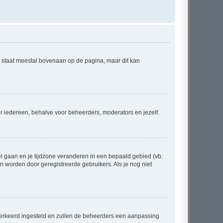
e staat meestal bovenaan op de pagina, maar dit kan
voor iedereen, behalve voor beheerders, moderators en jezelf.
eel gaan en je tijdzone veranderen in een bepaald gebied (vb:
 worden door geregistreerde gebruikers. Als je nog niet
er verkeerd ingesteld en zullen de beheerders een aanpassing