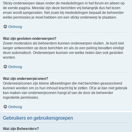
Sticky onderwerpen staan onder de mededelingen in het forum en alleen op
de eerste pagina. Meestal zijn deze berichten vrij belangrijk dus het lezen
ervan wordt aangeraden. Net zoals bij mededelingen bepaalt de beheerder
welke permissies je moet hebben om een sticky onderwerp te plaatsen.
Omhoog
Wat zijn gesloten onderwerpen?
Zowel moderators als beheerders kunnen onderwerpen sluiten. Je kunt niet
langer antwoorden op deze berichten en als ze een peiling bevatten eindigt
deze automatisch. Onderwerpen kunnen om welke reden dan ook gesloten
worden.
Omhoog
Wat zijn onderwerpiconen?
Onderwerpiconen zijn kleine afbeeldingen die met berichten geassocieerd
kunnen worden om zo hun inhoud kracht bij te zetten. Of je al dan niet gebruik
kan maken van onderwerpiconen hangt af van de door de beheerder
ingestelde permissies.
Omhoog
Gebruikers en gebruikersgroepen
Wat zijn Beheerders?