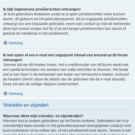
Ik blijf ongewenste privéberichten ontvangen!
Je kunt gebruikers blokkeren zodat ze je geen privéberichten meer kunnen
sturen, dit gebeurt via het gebruikerspaneel. Als je ongepaste privéberichten
ontvangt van een bepaalde gebruiker, neem dan contact op met de beheerder,
deze kan ervoor zorgen dat hij of zij niet langer privéberichten kan sturen of
gebruik de meldknop in het privébericht.
Omhoog
Ik heb spam of een e-mail met ongepaste inhoud van iemand op dit forum
ontvangen!
Jammer dat we dit moeten horen. Het e-mailformulier van dit forum werkt met
een aantal technieken om zenders van zulke berichten te traceren. Het beste
wat je kan doen is de beheerder een kopie van het bericht e-mailen, inclusief
de headers (hierin staan de details van de gebruiker die de e-mail stuurde).
Deze zal dan de nodige stappen ondernemen.
Omhoog
Vrienden en vijanden
Waarvoor dient mijn vrienden- en vijandenlijst?
Hiermee kun je andere gebruikers op het forum sorteren. Gebruikers die in je
vriendenlijst staan worden in het gebruikerspaneel weergegeven zodat je snel
kunt controleren of ze online zijn, of een privébericht kunt sturen. Tevens is het