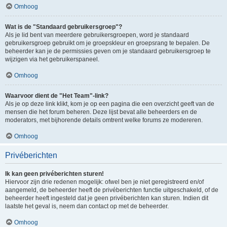
Omhoog
Wat is de "Standaard gebruikersgroep"?
Als je lid bent van meerdere gebruikersgroepen, word je standaard
gebruikersgroep gebruikt om je groepskleur en groepsrang te bepalen. De
beheerder kan je de permissies geven om je standaard gebruikersgroep te
wijzigen via het gebruikerspaneel.
Omhoog
Waarvoor dient de "Het Team"-link?
Als je op deze link klikt, kom je op een pagina die een overzicht geeft van de
mensen die het forum beheren. Deze lijst bevat alle beheerders en de
moderators, met bijhorende details omtrent welke forums ze modereren.
Omhoog
Privéberichten
Ik kan geen privéberichten sturen!
Hiervoor zijn drie redenen mogelijk: ofwel ben je niet geregistreerd en/of
aangemeld, de beheerder heeft de privéberichten functie uitgeschakeld, of de
beheerder heeft ingesteld dat je geen privéberichten kan sturen. Indien dit
laatste het geval is, neem dan contact op met de beheerder.
Omhoog