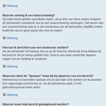
Omhoog
Waarom ontving ik een waarschuwing?
Op ieder forum gelden specifieke regels, als je één van deze regels (volgens
de beheerder) overtreedt, kun je een waarschuwing ontvangen. Het sturen van
een waarschuwing naar je is een beslissing van de beheerder, phpBB Limited
heeft hier dus in geen geval iets mee te maken.
Omhoog
Hoe kan ik berichten aan een moderator melden?
Als de beheerder het toelaat, kun je op de hiervoor dienende knop klikken bij
het bericht. Als je hierop geklikt hebt, moet je een paar verplichte stappen
volgen om de melding te versturen.
Omhoog
Waarvoor dient de "Opslaan"-knop bij het plaatsen van een bericht?
Hiermee kun je berichten opslaan om ze dan later af te werken en te plaatsen.
Een opgeslagen bericht kun je, via de bijhorende optie, in het
gebruikerspaneel weer laden.
Omhoog
Waarom moet mijn bericht goedgekeurd worden?