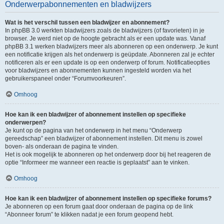
Onderwerpabonnementen en bladwijzers
Wat is het verschil tussen een bladwijzer en abonnement?
In phpBB 3.0 werkten bladwijzers zoals de bladwijzers (of favorieten) in je
browser. Je werd niet op de hoogte gebracht als er een update was. Vanaf
phpBB 3.1 werken bladwijzers meer als abonneren op een onderwerp. Je kunt
een notificatie krijgen als het onderwerp is geüpdate. Abonneren zal je echter
notificeren als er een update is op een onderwerp of forum. Notificatieopties
voor bladwijzers en abonnementen kunnen ingesteld worden via het
gebruikerspaneel onder “Forumvoorkeuren”.
Omhoog
Hoe kan ik een bladwijzer of abonnement instellen op specifieke
onderwerpen?
Je kunt op de pagina van het onderwerp in het menu “Onderwerp
gereedschap” een bladwijzer of abonnement instellen. Dit menu is zowel
boven- als onderaan de pagina te vinden.
Het is ook mogelijk te abonneren op het onderwerp door bij het reageren de
optie “Informeer me wanneer een reactie is geplaatst” aan te vinken.
Omhoog
Hoe kan ik een bladwijzer of abonnement instellen op specifieke forums?
Je abonneren op een forum gaat door onderaan de pagina op de link
“Abonneer forum” te klikken nadat je een forum geopend hebt.