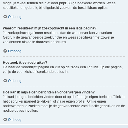
mogelijk teveel termen die niet door phpBB3 geïndexeerd worden. Wees
specifieker en gebruik, bij uitgebreid zoeken, de beschikbare opties.
Omhoog
Waarom resulteert mijn zoekopdracht in een lege pagina?
Je zoekopdracht gaf meer resultaten dan de webserver kon verwerken.
Gebruik de geavanceerde zoekfunctie en wees specifieker met zowel je
zoektermen als de te doorzoeken forums.
Omhoog
Hoe zoek ik een gebruiker?
Ga naar de "ledenlijst" pagina en klik op de "zoek een lid" link. Op die pagina,
vul je de voor zichzelf sprekende opties in.
Omhoog
Hoe kan ik mijn eigen berichten en onderwerpen vinden?
Je kunt je eigen berichten vinden door of op de "toon je eigen berichten" link in
het gebruikerspaneel te klikken, of via je eigen profiel. Om je eigen
onderwerpen te zoeken moet je de geavanceerde zoekfunctie gebruiken en de
nodige opties invullen.
Omhoog