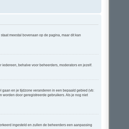
e staat meestal bovenaan op de pagina, maar dit kan
voor iedereen, behalve voor beheerders, moderators en jezelf.
eel gaan en je tijdzone veranderen in een bepaald gebied (vb:
 worden door geregistreerde gebruikers. Als je nog niet
er verkeerd ingesteld en zullen de beheerders een aanpassing