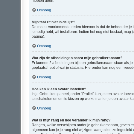
moeten doen.
Omhoog
Mijn taal zit niet in de lijst!
De meest voorkomende reden hiervoor is dat de beheerder je taal 
je nodig hebt, wil installeren. Indien het nog niet bestaat, m
pagina).
Omhoog
Wat zijn de afbeeldingen naast mijn gebruikersnaam?
Er kunnen 2 afbeeldingen bij een gebruikersnaam staan als je be
geplaatst hebt of wat je status is. Hieronder kan nog een tweed
Omhoog
Hoe kan ik een avatar instellen?
In je Gebruikerspaneel, onder “Profiel” kun je een avatar toev
te schakelen en om te kiezen op welke manier je een avatar ka
Omhoog
Wat is mijn rang en hoe verander ik mijn rang?
Rangen, welke verschijnen onder je gebruikersnaam, geven een 
algemeen kun je je rang niet wijzigen, aangezien ze ingestel