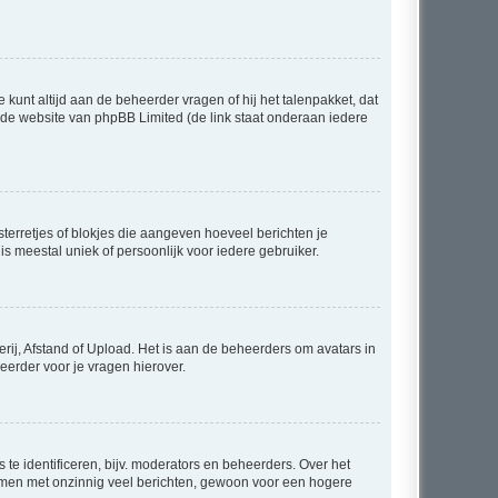
 kunt altijd aan de beheerder vragen of hij het talenpakket, dat
p de website van phpBB Limited (de link staat onderaan iedere
sterretjes of blokjes die aangeven hoeveel berichten je
is meestal uniek of persoonlijk voor iedere gebruiker.
rij, Afstand of Upload. Het is aan de beheerders om avatars in
eerder voor je vragen hierover.
te identificeren, bijv. moderators en beheerders. Over het
ammen met onzinnig veel berichten, gewoon voor een hogere