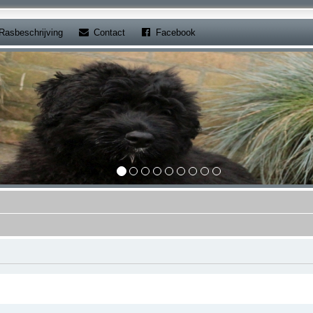
b)
(Opens a new tab)
(Opens a new tab)
Rasbeschrijving
Contact
Facebook