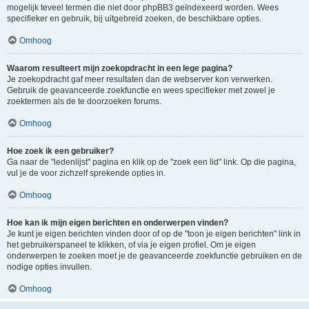
mogelijk teveel termen die niet door phpBB3 geïndexeerd worden. Wees
specifieker en gebruik, bij uitgebreid zoeken, de beschikbare opties.
Omhoog
Waarom resulteert mijn zoekopdracht in een lege pagina?
Je zoekopdracht gaf meer resultaten dan de webserver kon verwerken.
Gebruik de geavanceerde zoekfunctie en wees specifieker met zowel je
zoektermen als de te doorzoeken forums.
Omhoog
Hoe zoek ik een gebruiker?
Ga naar de "ledenlijst" pagina en klik op de "zoek een lid" link. Op die pagina,
vul je de voor zichzelf sprekende opties in.
Omhoog
Hoe kan ik mijn eigen berichten en onderwerpen vinden?
Je kunt je eigen berichten vinden door of op de "toon je eigen berichten" link in
het gebruikerspaneel te klikken, of via je eigen profiel. Om je eigen
onderwerpen te zoeken moet je de geavanceerde zoekfunctie gebruiken en de
nodige opties invullen.
Omhoog