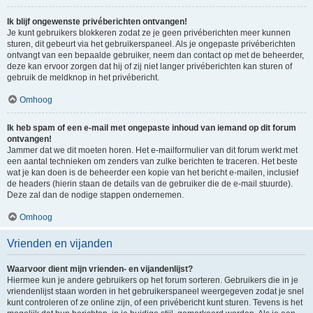
Ik blijf ongewenste privéberichten ontvangen!
Je kunt gebruikers blokkeren zodat ze je geen privéberichten meer kunnen
sturen, dit gebeurt via het gebruikerspaneel. Als je ongepaste privéberichten
ontvangt van een bepaalde gebruiker, neem dan contact op met de beheerder,
deze kan ervoor zorgen dat hij of zij niet langer privéberichten kan sturen of
gebruik de meldknop in het privébericht.
Omhoog
Ik heb spam of een e-mail met ongepaste inhoud van iemand op dit forum
ontvangen!
Jammer dat we dit moeten horen. Het e-mailformulier van dit forum werkt met
een aantal technieken om zenders van zulke berichten te traceren. Het beste
wat je kan doen is de beheerder een kopie van het bericht e-mailen, inclusief
de headers (hierin staan de details van de gebruiker die de e-mail stuurde).
Deze zal dan de nodige stappen ondernemen.
Omhoog
Vrienden en vijanden
Waarvoor dient mijn vrienden- en vijandenlijst?
Hiermee kun je andere gebruikers op het forum sorteren. Gebruikers die in je
vriendenlijst staan worden in het gebruikerspaneel weergegeven zodat je snel
kunt controleren of ze online zijn, of een privébericht kunt sturen. Tevens is het