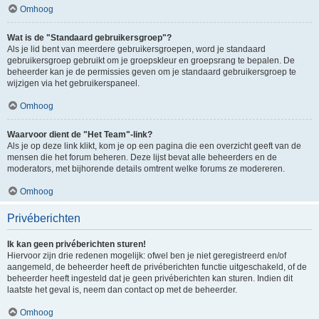
Omhoog
Wat is de "Standaard gebruikersgroep"?
Als je lid bent van meerdere gebruikersgroepen, word je standaard
gebruikersgroep gebruikt om je groepskleur en groepsrang te bepalen. De
beheerder kan je de permissies geven om je standaard gebruikersgroep te
wijzigen via het gebruikerspaneel.
Omhoog
Waarvoor dient de "Het Team"-link?
Als je op deze link klikt, kom je op een pagina die een overzicht geeft van de
mensen die het forum beheren. Deze lijst bevat alle beheerders en de
moderators, met bijhorende details omtrent welke forums ze modereren.
Omhoog
Privéberichten
Ik kan geen privéberichten sturen!
Hiervoor zijn drie redenen mogelijk: ofwel ben je niet geregistreerd en/of
aangemeld, de beheerder heeft de privéberichten functie uitgeschakeld, of de
beheerder heeft ingesteld dat je geen privéberichten kan sturen. Indien dit
laatste het geval is, neem dan contact op met de beheerder.
Omhoog