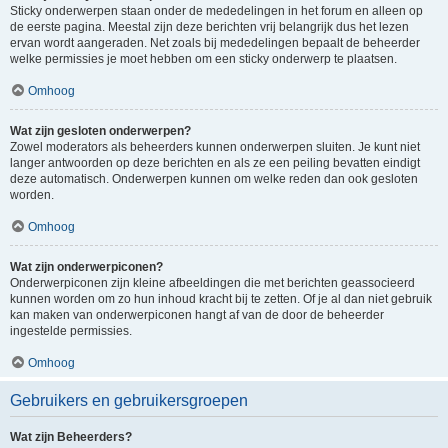
Sticky onderwerpen staan onder de mededelingen in het forum en alleen op
de eerste pagina. Meestal zijn deze berichten vrij belangrijk dus het lezen
ervan wordt aangeraden. Net zoals bij mededelingen bepaalt de beheerder
welke permissies je moet hebben om een sticky onderwerp te plaatsen.
Omhoog
Wat zijn gesloten onderwerpen?
Zowel moderators als beheerders kunnen onderwerpen sluiten. Je kunt niet
langer antwoorden op deze berichten en als ze een peiling bevatten eindigt
deze automatisch. Onderwerpen kunnen om welke reden dan ook gesloten
worden.
Omhoog
Wat zijn onderwerpiconen?
Onderwerpiconen zijn kleine afbeeldingen die met berichten geassocieerd
kunnen worden om zo hun inhoud kracht bij te zetten. Of je al dan niet gebruik
kan maken van onderwerpiconen hangt af van de door de beheerder
ingestelde permissies.
Omhoog
Gebruikers en gebruikersgroepen
Wat zijn Beheerders?