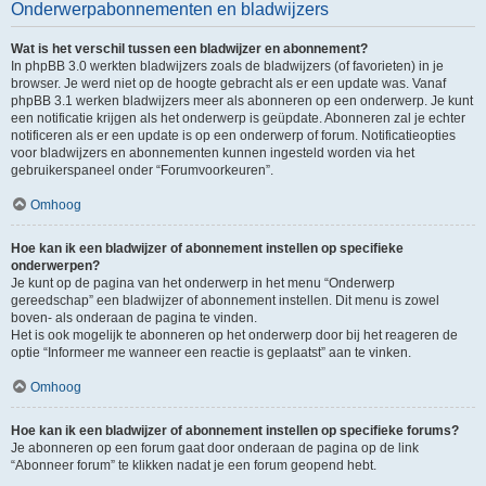
Onderwerpabonnementen en bladwijzers
Wat is het verschil tussen een bladwijzer en abonnement?
In phpBB 3.0 werkten bladwijzers zoals de bladwijzers (of favorieten) in je
browser. Je werd niet op de hoogte gebracht als er een update was. Vanaf
phpBB 3.1 werken bladwijzers meer als abonneren op een onderwerp. Je kunt
een notificatie krijgen als het onderwerp is geüpdate. Abonneren zal je echter
notificeren als er een update is op een onderwerp of forum. Notificatieopties
voor bladwijzers en abonnementen kunnen ingesteld worden via het
gebruikerspaneel onder “Forumvoorkeuren”.
Omhoog
Hoe kan ik een bladwijzer of abonnement instellen op specifieke
onderwerpen?
Je kunt op de pagina van het onderwerp in het menu “Onderwerp
gereedschap” een bladwijzer of abonnement instellen. Dit menu is zowel
boven- als onderaan de pagina te vinden.
Het is ook mogelijk te abonneren op het onderwerp door bij het reageren de
optie “Informeer me wanneer een reactie is geplaatst” aan te vinken.
Omhoog
Hoe kan ik een bladwijzer of abonnement instellen op specifieke forums?
Je abonneren op een forum gaat door onderaan de pagina op de link
“Abonneer forum” te klikken nadat je een forum geopend hebt.