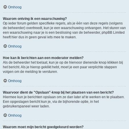
Omhoog
Waarom ontving ik een waarschuwing?
Op ieder forum gelden specifieke regels, als je één van deze regels (volgens
de beheerder) overtreedt, kun je een waarschuwing ontvangen. Het sturen van
een waarschuwing naar je is een beslissing van de beheerder, phpBB Limited
heeft hier dus in geen geval iets mee te maken.
Omhoog
Hoe kan ik berichten aan een moderator melden?
Als de beheerder het toelaat, kun je op de hiervoor dienende knop klikken bij
het bericht. Als je hierop geklikt hebt, moet je een paar verplichte stappen
volgen om de melding te versturen.
Omhoog
Waarvoor dient de "Opslaan"-knop bij het plaatsen van een bericht?
Hiermee kun je berichten opslaan om ze dan later af te werken en te plaatsen.
Een opgeslagen bericht kun je, via de bijhorende optie, in het
gebruikerspaneel weer laden.
Omhoog
Waarom moet mijn bericht goedgekeurd worden?