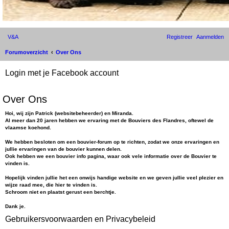
V&A
Registreer
Aanmelden
Forumoverzicht
Over Ons
Login met je Facebook account
Over Ons
Hoi, wij zijn Patrick (websitebeheerder) en Miranda.
Al meer dan 20 jaren hebben we ervaring met de Bouviers des Flandres, oftewel de
vlaamse koehond.
We hebben besloten om een bouvier-forum op te richten, zodat we onze ervaringen en
jullie ervaringen van de bouvier kunnen delen.
Ook hebben we een bouvier info pagina, waar ook vele informatie over de Bouvier te
vinden is.
Hopelijk vinden jullie het een onwijs handige website en we geven jullie veel plezier en
wijze raad mee, die hier te vinden is.
Schroom niet en plaatst gerust een berchtje.
Dank je.
Gebruikersvoorwaarden en Privacybeleid