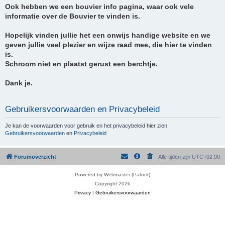
Ook hebben we een bouvier info pagina, waar ook vele
informatie over de Bouvier te vinden is.
Hopelijk vinden jullie het een onwijs handige website en we
geven jullie veel plezier en wijze raad mee, die hier te vinden
is.
Schroom niet en plaatst gerust een berchtje.
Dank je.
Gebruikersvoorwaarden en Privacybeleid
Je kan de voorwaarden voor gebruik en het privacybeleid hier zien:
Gebruikersvoorwaarden
en
Privacybeleid
Forumoverzicht
Alle tijden zijn
UTC+02:00
Powered by Webmaster (Patrick)
Copyright 2026
Privacy
|
Gebruikersvoorwaarden