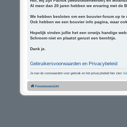
Hoi, wij zijn Patrick (websitebeheerder) en Mirand
Al meer dan 20 jaren hebben we ervaring met de 
We hebben besloten om een bouvier-forum op te ri
Ook hebben we een bouvier info pagina, waar ook v
Hopelijk vinden jullie het een onwijs handige websi
Schroom niet en plaatst gerust een berchtje.
Dank je.
Gebruikersvoorwaarden en Privacybeleid
Je kan de voorwaarden voor gebruik en het privacybeleid hier zien:
Ge
Forumoverzicht