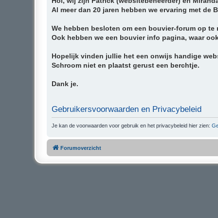
Hoi, wij zijn Patrick (websitebeheerder) en Mirand
Al meer dan 20 jaren hebben we ervaring met de 
We hebben besloten om een bouvier-forum op te ri
Ook hebben we een bouvier info pagina, waar ook v
Hopelijk vinden jullie het een onwijs handige websi
Schroom niet en plaatst gerust een berchtje.
Dank je.
Gebruikersvoorwaarden en Privacybeleid
Je kan de voorwaarden voor gebruik en het privacybeleid hier zien:
Ge
Forumoverzicht