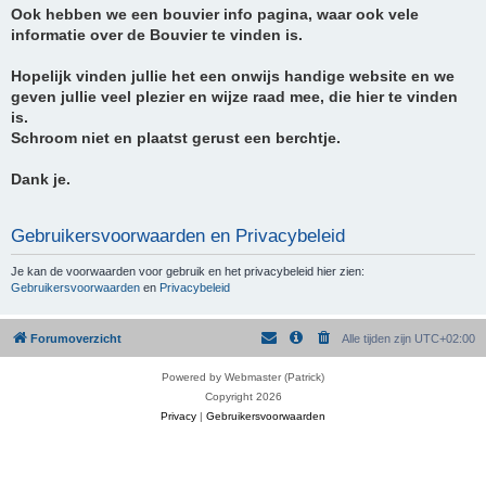
Ook hebben we een bouvier info pagina, waar ook vele
informatie over de Bouvier te vinden is.
Hopelijk vinden jullie het een onwijs handige website en we
geven jullie veel plezier en wijze raad mee, die hier te vinden
is.
Schroom niet en plaatst gerust een berchtje.
Dank je.
Gebruikersvoorwaarden en Privacybeleid
Je kan de voorwaarden voor gebruik en het privacybeleid hier zien:
Gebruikersvoorwaarden
en
Privacybeleid
Forumoverzicht
Alle tijden zijn
UTC+02:00
Powered by Webmaster (Patrick)
Copyright 2026
Privacy
|
Gebruikersvoorwaarden