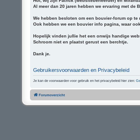
Hoi, wij zijn Patrick (websitebeheerder) en Mirand
Al meer dan 20 jaren hebben we ervaring met de 
We hebben besloten om een bouvier-forum op te ri
Ook hebben we een bouvier info pagina, waar ook v
Hopelijk vinden jullie het een onwijs handige websi
Schroom niet en plaatst gerust een berchtje.
Dank je.
Gebruikersvoorwaarden en Privacybeleid
Je kan de voorwaarden voor gebruik en het privacybeleid hier zien:
Ge
Forumoverzicht