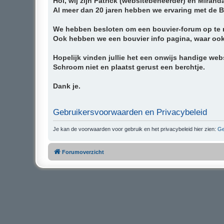
Hoi, wij zijn Patrick (websitebeheerder) en Mirand
Al meer dan 20 jaren hebben we ervaring met de 
We hebben besloten om een bouvier-forum op te ri
Ook hebben we een bouvier info pagina, waar ook v
Hopelijk vinden jullie het een onwijs handige websi
Schroom niet en plaatst gerust een berchtje.
Dank je.
Gebruikersvoorwaarden en Privacybeleid
Je kan de voorwaarden voor gebruik en het privacybeleid hier zien:
Ge
Forumoverzicht