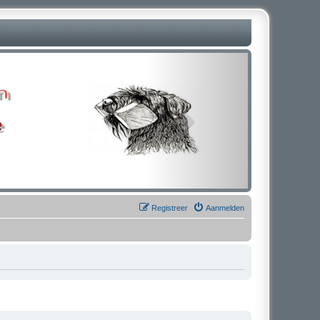
Registreer
Aanmelden